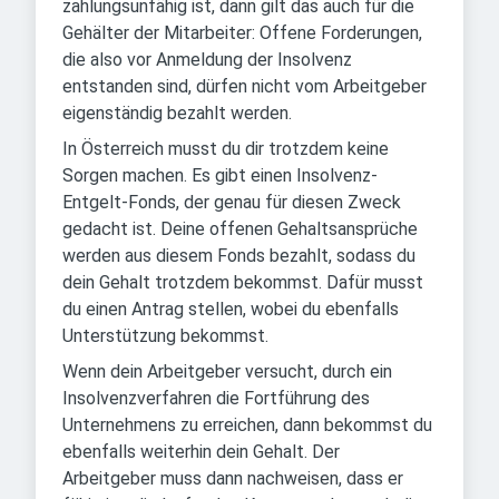
zahlungsunfähig ist, dann gilt das auch für die
Gehälter der Mitarbeiter: Offene Forderungen,
die also vor Anmeldung der Insolvenz
entstanden sind, dürfen nicht vom Arbeitgeber
eigenständig bezahlt werden.
In Österreich musst du dir trotzdem keine
Sorgen machen. Es gibt einen Insolvenz-
Entgelt-Fonds, der genau für diesen Zweck
gedacht ist. Deine offenen Gehaltsansprüche
werden aus diesem Fonds bezahlt, sodass du
dein Gehalt trotzdem bekommst. Dafür musst
du einen Antrag stellen, wobei du ebenfalls
Unterstützung bekommst.
Wenn dein Arbeitgeber versucht, durch ein
Insolvenzverfahren die Fortführung des
Unternehmens zu erreichen, dann bekommst du
ebenfalls weiterhin dein Gehalt. Der
Arbeitgeber muss dann nachweisen, dass er