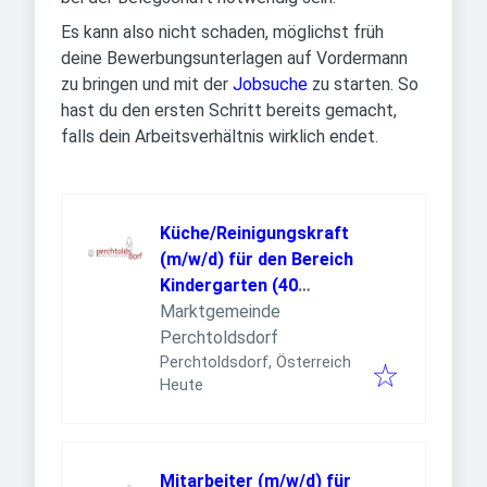
Es kann also nicht schaden, möglichst früh
deine Bewerbungsunterlagen auf Vordermann
zu bringen und mit der
Jobsuche
zu starten. So
hast du den ersten Schritt bereits gemacht,
falls dein Arbeitsverhältnis wirklich endet.
Küche/Reinigungskraft
(m/w/d) für den Bereich
Kindergarten (40
Wochenstunden)
Marktgemeinde
Perchtoldsdorf
Perchtoldsdorf, Österreich
Veröffentlicht
:
Heute
Mitarbeiter (m/w/d) für