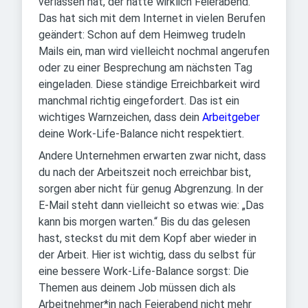
verlassen hat, der hatte wirklich Feierabend.
Das hat sich mit dem Internet in vielen Berufen
geändert: Schon auf dem Heimweg trudeln
Mails ein, man wird vielleicht nochmal angerufen
oder zu einer Besprechung am nächsten Tag
eingeladen. Diese ständige Erreichbarkeit wird
manchmal richtig eingefordert. Das ist ein
wichtiges Warnzeichen, dass dein
Arbeitgeber
deine Work-Life-Balance nicht respektiert.
Andere Unternehmen erwarten zwar nicht, dass
du nach der Arbeitszeit noch erreichbar bist,
sorgen aber nicht für genug Abgrenzung. In der
E-Mail steht dann vielleicht so etwas wie: „Das
kann bis morgen warten.“ Bis du das gelesen
hast, steckst du mit dem Kopf aber wieder in
der Arbeit. Hier ist wichtig, dass du selbst für
eine bessere Work-Life-Balance sorgst: Die
Themen aus deinem Job müssen dich als
Arbeitnehmer*in nach Feierabend nicht mehr