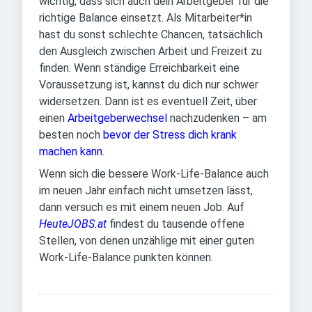
wichtig, dass sich auch dein Arbeitgeber für die
richtige Balance einsetzt. Als Mitarbeiter*in
hast du sonst schlechte Chancen, tatsächlich
den Ausgleich zwischen Arbeit und Freizeit zu
finden: Wenn ständige Erreichbarkeit eine
Voraussetzung ist, kannst du dich nur schwer
widersetzen. Dann ist es eventuell Zeit, über
einen
Arbeitgeberwechsel
nachzudenken – am
besten noch
bevor der Stress dich krank
machen kann
.
Wenn sich die bessere Work-Life-Balance auch
im neuen Jahr einfach nicht umsetzen lässt,
dann versuch es mit einem neuen Job. Auf
HeuteJOBS.at
findest du tausende offene
Stellen, von denen unzählige mit einer guten
Work-Life-Balance punkten können.