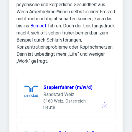
psychische und körperliche Gesundheit aus.
Wenn Arbeitnehmer*innen selbst in ihrer Freizeit
nicht mehr richtig abschalten können, kann das
bis ins
Burnout
führen. Doch der Leistungsdruck
macht sich oft schon früher bemerkbar: zum
Beispiel durch Schlafstörungen,
Konzentrationsprobleme oder Kopfschmerzen.
Dann ist unbedingt mehr „Life“ und weniger
„Work“ gefragt.
Staplerfahrer (m/w/d)
Randstad Weiz
8160 Weiz, Österreich
Veröffentlicht
:
Heute