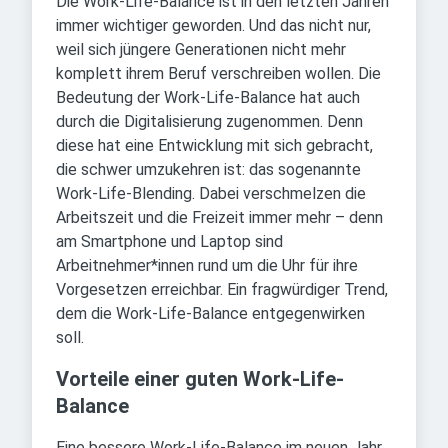
Die Work-Life-Balance ist in den letzten Jahren
immer wichtiger geworden. Und das nicht nur,
weil sich jüngere Generationen nicht mehr
komplett ihrem Beruf verschreiben wollen. Die
Bedeutung der Work-Life-Balance hat auch
durch die Digitalisierung zugenommen. Denn
diese hat eine Entwicklung mit sich gebracht,
die schwer umzukehren ist: das sogenannte
Work-Life-Blending. Dabei verschmelzen die
Arbeitszeit und die Freizeit immer mehr – denn
am Smartphone und Laptop sind
Arbeitnehmer*innen rund um die Uhr für ihre
Vorgesetzen erreichbar. Ein fragwürdiger Trend,
dem die Work-Life-Balance entgegenwirken
soll.
Vorteile einer guten Work-Life-
Balance
Eine bessere Work-Life-Balance im neuen Jahr