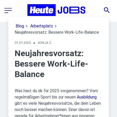
Blog
Arbeitsplatz
Neujahresvorsatz: Bessere Work-Life-Balance
01.01.2025
●
SONJA Z.
Neujahresvorsatz:
Bessere Work-Life-
Balance
Was hast du dir für 2025 vorgenommen? Vom
regelmäßigen Sport bis zur neuen
Ausbildung
gibt es viele Neujahresvorsätze, die dein Leben
noch besser machen können. Einer davon ist
gerade für Arbeitnehmer*innen aus jüngeren