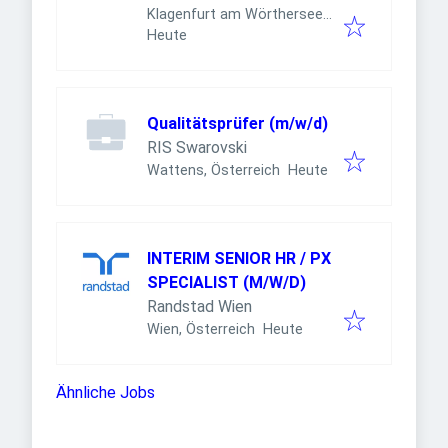
Klagenfurt am Wörthersee,
Veröffentlicht
:
Österreich
Heute
Qualitätsprüfer (m/w/d)
RIS Swarovski
Veröffentlicht
:
Wattens, Österreich
Heute
INTERIM SENIOR HR / PX
SPECIALIST (M/W/D)
Randstad Wien
Veröffentlicht
:
Wien, Österreich
Heute
Ähnliche Jobs