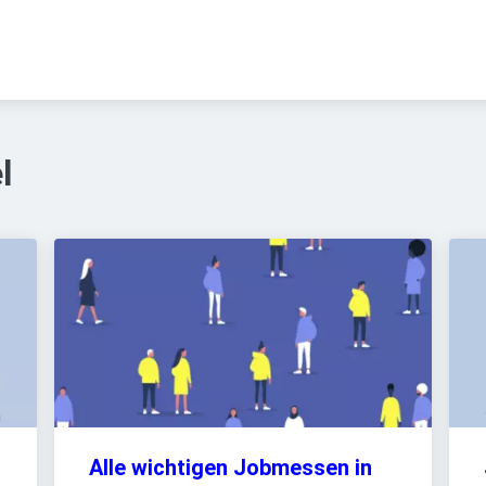
l
Alle wichtigen Jobmessen in 