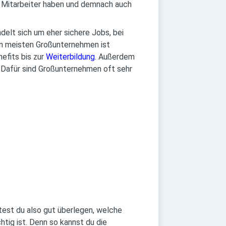
e Mitarbeiter haben und demnach auch
delt sich um eher sichere Jobs, bei
den meisten Großunternehmen ist
efits bis zur
Weiterbildung
. Außerdem
. Dafür sind Großunternehmen oft sehr
test du also gut überlegen, welche
tig ist. Denn so kannst du die