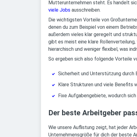
Mutterunternehmen steht. Es handelt sic
viele Jobs
ausschreiben.
Die wichtigsten Vorteile von Großunterneh
denen du zum Beispiel von einem Betriebs
außerdem vieles klar geregelt und strukt
gibt es meist eine klare Rollenverteilun
hierarchisch und weniger flexibel, was in
So ergeben sich also folgende Vorteile 
Sicherheit und Unterstützung durch B
Klare Strukturen und viele Benefits
Fixe Aufgabengebiete, wodurch sich 
Der beste Arbeitgeber pass
Wie unsere Auflistung zeigt, hat jeder Ar
Unternehmensgröße für dich der beste Arb