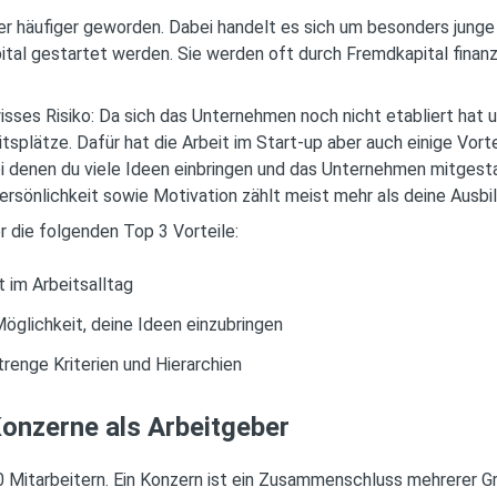
er häufiger geworden. Dabei handelt es sich um besonders junge 
tal gestartet werden. Sie werden oft durch Fremdkapital finanz
wisses Risiko: Da sich das Unternehmen noch nicht etabliert hat 
itsplätze. Dafür hat die Arbeit im Start-up aber auch einige Vort
i denen du viele Ideen einbringen und das Unternehmen mitgesta
ersönlichkeit sowie Motivation zählt meist mehr als deine Ausbil
 die folgenden Top 3 Vorteile:
t im Arbeitsalltag
öglichkeit, deine Ideen einzubringen
renge Kriterien und Hierarchien
onzerne als Arbeitgeber
Mitarbeitern. Ein Konzern ist ein Zusammenschluss mehrerer G