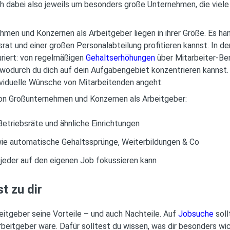
h dabei also jeweils um besonders große Unternehmen, die viel
men und Konzernen als Arbeitgeber liegen in ihrer Größe. Es han
rat und einer großen Personalabteilung profitieren kannst. In 
uriert: von regelmäßigen
Gehaltserhöhungen
über Mitarbeiter-Ben
g, wodurch du dich auf dein Aufgabengebiet konzentrieren kannst
dividuelle Wünsche von Mitarbeitenden angeht.
von Großunternehmen und Konzernen als Arbeitgeber:
etriebsräte und ähnliche Einrichtungen
 wie automatische Gehaltssprünge, Weiterbildungen & Co
jeder auf den eigenen Job fokussieren kann
t zu dir
beitgeber seine Vorteile – und auch Nachteile. Auf
Jobsuche
soll
eitgeber wäre. Dafür solltest du wissen, was dir besonders wich