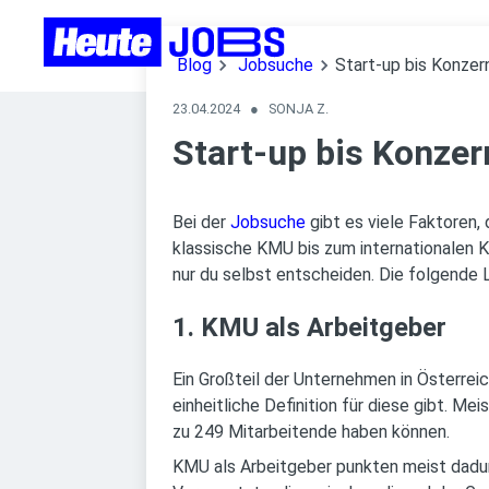
Blog
Jobsuche
Start-up bis Konzer
23.04.2024
●
SONJA Z.
Start-up bis Konzer
Bei der
Jobsuche
gibt es viele Faktoren,
klassische KMU bis zum internationalen K
nur du selbst entscheiden. Die folgende L
1. KMU als Arbeitgeber
Ein Großteil der Unternehmen in Österrei
einheitliche Definition für diese gibt. 
zu 249 Mitarbeitende haben können.
KMU als Arbeitgeber punkten meist dadurc