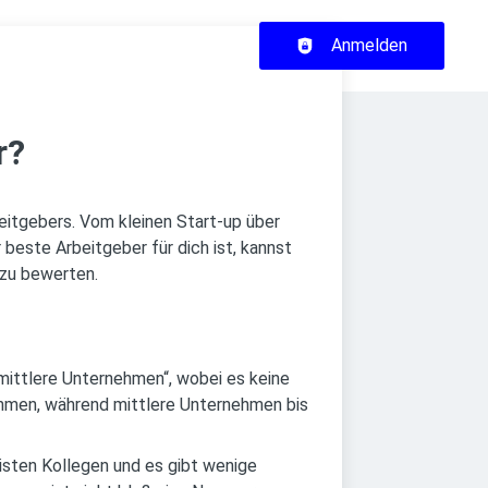
Haupt-Navigation
Anmelden
r?
rbeitgebers. Vom kleinen Start-up über
beste Arbeitgeber für dich ist, kannst
 zu bewerten.
 mittlere Unternehmen“, wobei es keine
nehmen, während mittlere Unternehmen bis
isten Kollegen und es gibt wenige