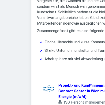
Vorgesetzte, die zwischen dir und der G
sondern wirst als Mensch wahrgenommen.
Kundschaft. Schließlich bedeutet die kl
Verantwortungsbereiche haben. Gleichzeit
Mitarbeitenden irgendwie ausgeglichen 
Zusammengefasst gibt es also folgende T
Flache Hierarchie und kurze Kommu
Starke Unternehmenskultur und Tea
Arbeitsplätze mit viel Abwechslung
Projekt- und Kund*innenm
Contact Center in Wien m
Energie (m/w/d)
ISG Personalmanageme