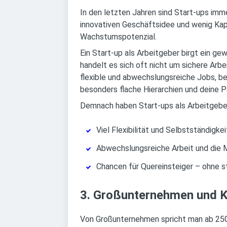
In den letzten Jahren sind Start-ups imm
innovativen Geschäftsidee und wenig Kapi
Wachstumspotenzial.
Ein Start-up als Arbeitgeber birgt ein ge
handelt es sich oft nicht um sichere Arbe
flexible und abwechslungsreiche Jobs, be
besonders flache Hierarchien und deine P
Demnach haben Start-ups als Arbeitgeber
Viel Flexibilität und Selbstständigkei
Abwechslungsreiche Arbeit und die M
Chancen für Quereinsteiger – ohne st
3. Großunternehmen und K
Von Großunternehmen spricht man ab 250 