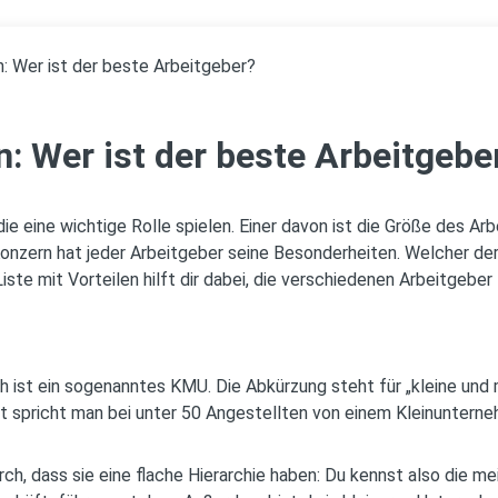
n: Wer ist der beste Arbeitgeber?
n: Wer ist der beste Arbeitgebe
 die eine wichtige Rolle spielen. Einer davon ist die Größe des A
onzern hat jeder Arbeitgeber seine Besonderheiten. Welcher der 
iste mit Vorteilen hilft dir dabei, die verschiedenen Arbeitgeber
ch ist ein sogenanntes KMU. Die Abkürzung steht für „kleine und
Meist spricht man bei unter 50 Angestellten von einem Kleinunter
h, dass sie eine flache Hierarchie haben: Du kennst also die me