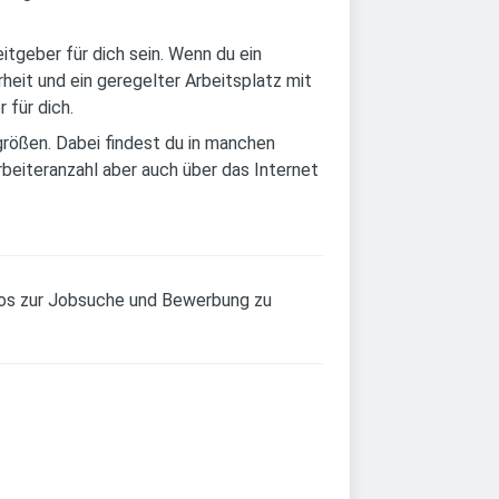
itgeber für dich sein. Wenn du ein
rheit und ein geregelter Arbeitsplatz mit
 für dich.
rößen. Dabei findest du in manchen
rbeiteranzahl aber auch über das Internet
fos zur Jobsuche und Bewerbung zu