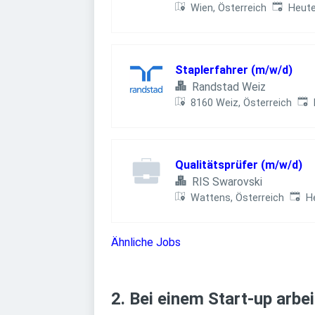
Veröffent
Wien, Österreich
Heut
Staplerfahrer (m/w/d)
Randstad Weiz
Ver
8160 Weiz, Österreich
Qualitätsprüfer (m/w/d)
RIS Swarovski
Veröf
Wattens, Österreich
H
Ähnliche Jobs
2. Bei einem Start-up arbe