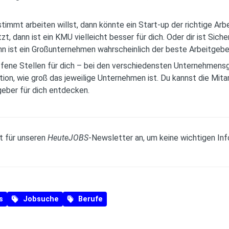
immt arbeiten willst, dann könnte ein Start-up der richtige Arbe
, dann ist ein KMU vielleicht besser für dich. Oder dir ist Siche
 ist ein Großunternehmen wahrscheinlich der beste Arbeitgeber
ffene Stellen für dich – bei den verschiedensten Unternehmensg
tion, wie groß das jeweilige Unternehmen ist. Du kannst die Mita
geber für dich entdecken.
t für unseren
HeuteJOBS
-Newsletter an, um keine wichtigen In
s
Jobsuche
Berufe