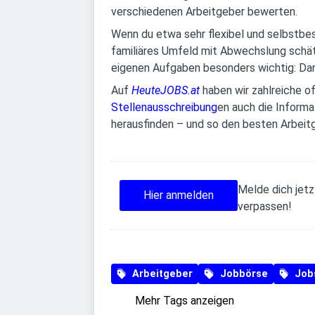
verschiedenen Arbeitgeber bewerten.
Wenn du etwa sehr flexibel und selbstbest
familiäres Umfeld mit Abwechslung schätzt
eigenen Aufgaben besonders wichtig: Dann
Auf
HeuteJOBS.at
haben wir zahlreiche o
Stellenausschreibung
en auch die Informa
herausfinden – und so den besten Arbeit
Melde dich jetz
Hier anmelden
verpassen!
Arbeitgeber
Jobbörse
Job
Mehr Tags anzeigen