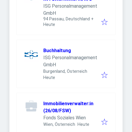
ISG Personalmanagement
GmbH
94 Passau, Deutschland
+
Veröffentlicht
:
Heute
Buchhaltung
ISG Personalmanagement
GmbH
Burgenland, Österreich
Veröffentlicht
:
Heute
Immobilienverwalter:in
(26/08/FSW)
Fonds Soziales Wien
Veröffentlicht
:
Wien, Österreich
Heute