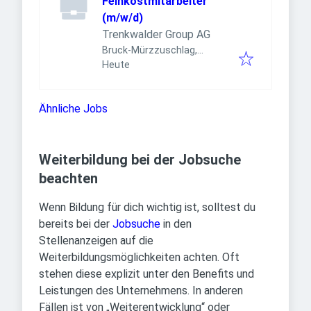
Feinkostmitarbeiter
(m/w/d)
Trenkwalder Group AG
Bruck-Mürzzuschlag,
Veröffentlicht
:
Österreich
Heute
Ähnliche Jobs
Weiterbildung bei der Jobsuche
beachten
Wenn Bildung für dich wichtig ist, solltest du
bereits bei der
Jobsuche
in den
Stellenanzeigen auf die
Weiterbildungsmöglichkeiten achten. Oft
stehen diese explizit unter den Benefits und
Leistungen des Unternehmens. In anderen
Fällen ist von „Weiterentwicklung“ oder