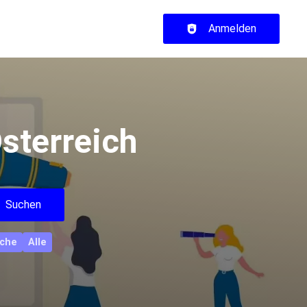
Haupt-Navigation
Anmelden
sterreich
Suchen
che
Alle