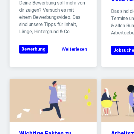
Deine Bewerbung soll mehr von 
dir zeigen? Versuch es mit 
Das sind di
einem Bewerbungsvideo. Das 
Termine un
sind unsere Tipps für Inhalt, 
& allen Bu
Länge, Hintergrund & Co.
Arbeitgebe
Weiterlesen
Bewerbung
Jobsuch
Wichtige Fakten zu 
Arbeitsz