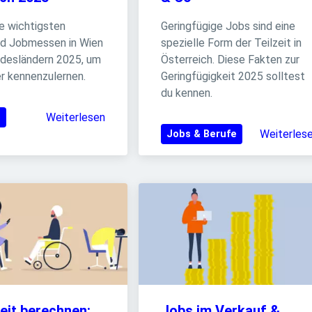
e wichtigsten 
Geringfügige Jobs sind eine 
d Jobmessen in Wien 
spezielle Form der Teilzeit in 
ndesländern 2025, um 
Österreich. Diese Fakten zur 
r kennenzulernen.
Geringfügigkeit 2025 solltest 
du kennen.
Weiterlesen
e
Weiterles
Jobs & Berufe
eit berechnen: 
Jobs im Verkauf & 