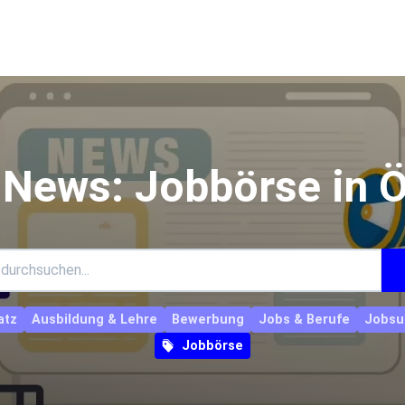
 News: Jobbörse in Ö
atz
Ausbildung & Lehre
Bewerbung
Jobs & Berufe
Jobsu
Jobbörse