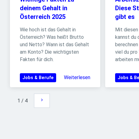
deinem Gehalt in 
Diese S
Österreich 2025
gibt es
Wie hoch ist das Gehalt in 
Mit diesen
Österreich? Was heißt Brutto 
kannst du d
und Netto? Wann ist das Gehalt 
berechnen 
am Konto? Die wichtigsten 
viel du pr
Fakten für dich.
arbeiten m
Weiterlesen
Jobs & Berufe
Jobs & B
1
/
4