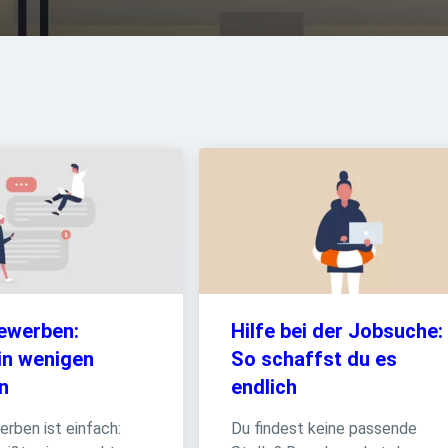
ewerben: 
Hilfe bei der Jobsuche: 
in wenigen 
So schaffst du es 
n
endlich
rben ist einfach: 
Du findest keine passende 