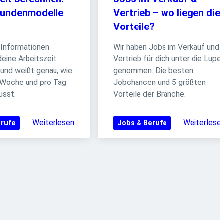
tundenmodelle 
Vertrieb – wo liegen die 
Vorteile?
 Informationen 
Wir haben Jobs im Verkauf und 
eine Arbeitszeit 
Vertrieb für dich unter die Lupe
und weißt genau, wie 
genommen: Die besten 
o Woche und pro Tag 
Jobchancen und 5 größten 
usst.
Vorteile der Branche.
Weiterlesen
Weiterles
erufe
Jobs & Berufe