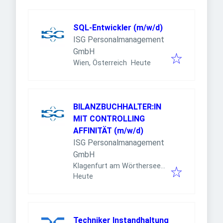
SQL-Entwickler (m/w/d)
ISG Personalmanagement
GmbH
Veröffentlicht
:
Wien, Österreich
Heute
BILANZBUCHHALTER:IN
MIT CONTROLLING
AFFINITÄT (m/w/d)
ISG Personalmanagement
GmbH
Klagenfurt am Wörthersee,
Veröffentlicht
:
Österreich
Heute
Techniker Instandhaltung