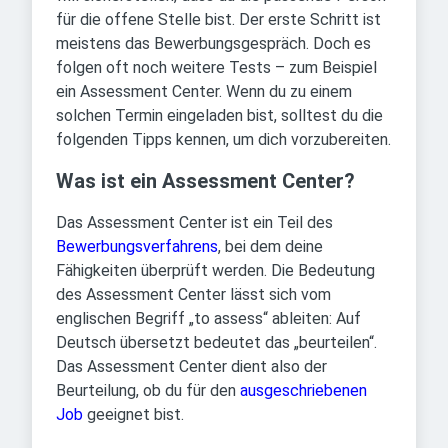
für die offene Stelle bist. Der erste Schritt ist
meistens das Bewerbungsgespräch. Doch es
folgen oft noch weitere Tests – zum Beispiel
ein Assessment Center. Wenn du zu einem
solchen Termin eingeladen bist, solltest du die
folgenden Tipps kennen, um dich vorzubereiten.
Was ist ein Assessment Center?
Das Assessment Center ist ein Teil des
Bewerbungsverfahrens
, bei dem deine
Fähigkeiten überprüft werden. Die Bedeutung
des Assessment Center lässt sich vom
englischen Begriff „to assess“ ableiten: Auf
Deutsch übersetzt bedeutet das „beurteilen“.
Das Assessment Center dient also der
Beurteilung, ob du für den
ausgeschriebenen
Job
geeignet bist.