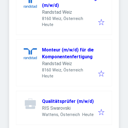
(m/w/d)
Randstad Weiz
8160 Weiz, Österreich
Veröffentlicht
:
Heute
Monteur (m/w/d) für die
Komponentenfertigung
Randstad Weiz
8160 Weiz, Österreich
Veröffentlicht
:
Heute
Qualitätsprüfer (m/w/d)
RIS Swarovski
Veröffentlicht
:
Wattens, Österreich
Heute