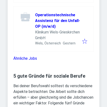
Operationstechnische
Assistenz für den Unfall-
OP (m/w/d)
Klinikum Wels-Grieskirchen
GmbH
Veröffentlicht
:
Wels, Österreich
Gestern
Ähnliche Jobs
5 gute Gründe für soziale Berufe
Bei deiner Berufswahl solltest du verschiedene
Aspekte betrachten: Die Arbeit sollte dich
erfüllen – aber gleichzeitig sind die Jobchancen
ein wichtiger Faktor. Folgende fünf Gründe