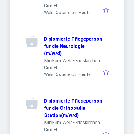
GmbH
Veröffentlicht
:
Wels, Österreich
Heute
Diplomierte Pflegeperson
für die Neurologie
(m/w/d)
Klinikum Wels-Grieskirchen
GmbH
Veröffentlicht
:
Wels, Österreich
Heute
Diplomierte Pflegeperson
für die Orthopädie
Station(m/w/d)
Klinikum Wels-Grieskirchen
GmbH