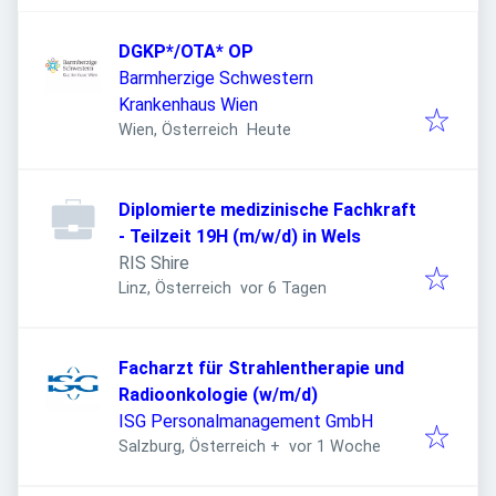
DGKP*/OTA* OP
Barmherzige Schwestern
Krankenhaus Wien
Veröffentlicht
:
Wien, Österreich
Heute
Diplomierte medizinische Fachkraft
- Teilzeit 19H (m/w/d) in Wels
RIS Shire
Veröffentlicht
:
Linz, Österreich
vor 6 Tagen
Facharzt für Strahlentherapie und
Radioonkologie (w/m/d)
ISG Personalmanagement GmbH
Veröffentlicht
:
Salzburg, Österreich
+
vor 1 Woche