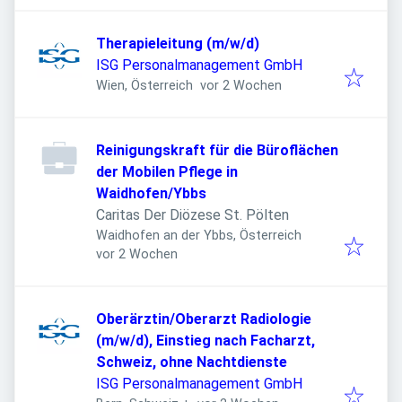
Therapieleitung (m/w/d)
ISG Personalmanagement GmbH
Veröffentlicht
:
Wien, Österreich
vor 2 Wochen
Reinigungskraft für die Büroflächen
der Mobilen Pflege in
Waidhofen/Ybbs
Caritas Der Diözese St. Pölten
Waidhofen an der Ybbs, Österreich
Veröffentlicht
:
vor 2 Wochen
Oberärztin/Oberarzt Radiologie
(m/w/d), Einstieg nach Facharzt,
Schweiz, ohne Nachtdienste
ISG Personalmanagement GmbH