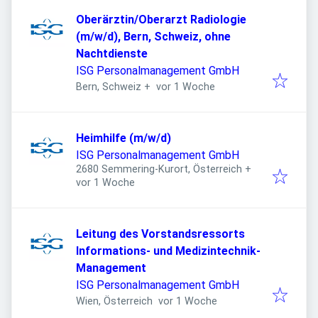
Oberärztin/Oberarzt Radiologie
(m/w/d), Bern, Schweiz, ohne
Nachtdienste
ISG Personalmanagement GmbH
Veröffentlicht
:
Bern, Schweiz
+
vor 1 Woche
Heimhilfe (m/w/d)
ISG Personalmanagement GmbH
2680 Semmering-Kurort, Österreich
+
Veröffentlicht
:
vor 1 Woche
Leitung des Vorstandsressorts
Informations- und Medizintechnik-
Management
ISG Personalmanagement GmbH
Veröffentlicht
:
Wien, Österreich
vor 1 Woche