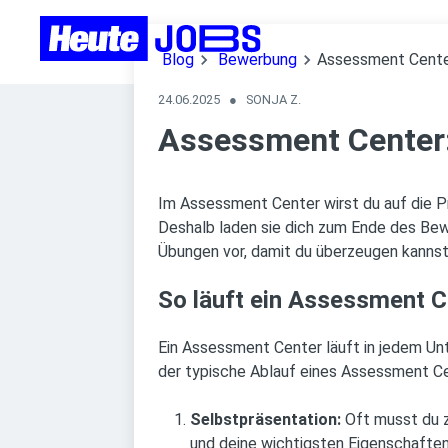
Blog
Bewerbung
Assessment Center
24.06.2025
●
SONJA Z.
Assessment Center:
Im Assessment Center wirst du auf die Pr
Deshalb laden sie dich zum Ende des Bew
Übungen vor, damit du überzeugen kannst
So läuft ein Assessment C
Ein Assessment Center läuft in jedem Unt
der typische Ablauf eines Assessment Ce
Selbstpräsentation:
Oft musst du zu
und deine wichtigsten Eigenschaften