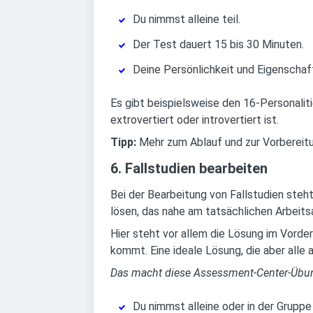
Du nimmst alleine teil.
Der Test dauert 15 bis 30 Minuten.
Deine Persönlichkeit und Eigenschaf
Es gibt beispielsweise den 16-Personalit
extrovertiert oder introvertiert ist.
Tipp:
Mehr zum Ablauf und zur Vorbereit
6. Fallstudien bearbeiten
Bei der Bearbeitung von Fallstudien steh
lösen, das nahe am tatsächlichen Arbeitsa
Hier steht vor allem die Lösung im Vorde
kommt. Eine ideale Lösung, die aber alle 
Das macht diese Assessment-Center-Übu
Du nimmst alleine oder in der Gruppe 