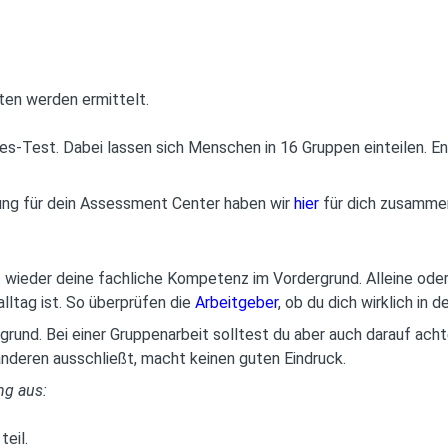
ten werden ermittelt.
ies-Test. Dabei lassen sich Menschen in 16 Gruppen einteilen. E
ung für dein Assessment Center haben wir
hier
für dich zusamme
t wieder deine fachliche Kompetenz im Vordergrund. Alleine oder
lltag ist. So überprüfen die
Arbeitgeber
, ob du dich wirklich in
rgrund. Bei einer Gruppenarbeit solltest du aber auch darauf ach
anderen ausschließt, macht keinen guten Eindruck.
ng aus:
teil.