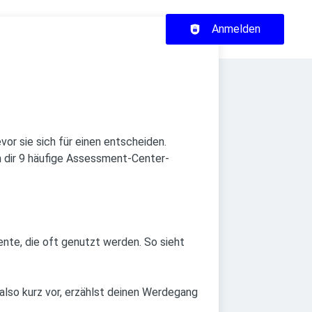
Haupt-Navigation
Anmelden
or sie sich für einen entscheiden.
n dir 9 häufige Assessment-Center-
nte, die oft genutzt werden. So sieht
 also kurz vor, erzählst deinen Werdegang