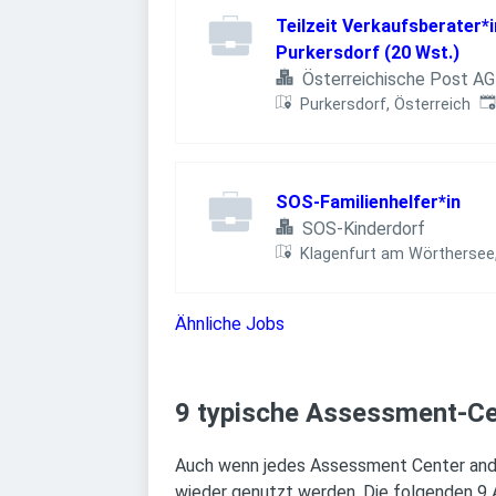
Teilzeit Verkaufsberater*i
Purkersdorf (20 Wst.)
Österreichische Post AG
Ve
Purkersdorf, Österreich
SOS-Familienhelfer*in
SOS-Kinderdorf
Klagenfurt am Wörthersee,
Ähnliche Jobs
9 typische Assessment-C
Auch wenn jedes Assessment Center anders
wieder genutzt werden. Die folgenden 9