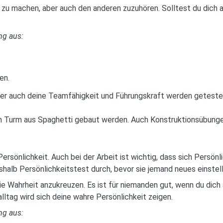
e zu machen, aber auch den anderen zuzuhören. Solltest du dich 
ng aus:
en.
er auch deine Teamfähigkeit und Führungskraft werden geteste
ein Turm aus Spaghetti gebaut werden. Auch Konstruktionsübungen
rsönlichkeit. Auch bei der Arbeit ist wichtig, dass sich Persön
alb Persönlichkeitstest durch, bevor sie jemand neues einstell
ie Wahrheit anzukreuzen. Es ist für niemanden gut, wenn du dich 
alltag wird sich deine wahre Persönlichkeit zeigen.
ng aus: