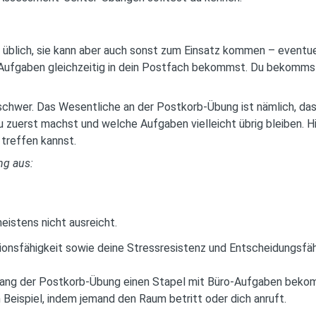
 üblich, sie kann aber auch sonst zum Einsatz kommen – eventu
e Aufgaben gleichzeitig in dein Postfach bekommst. Du bekommst
schwer. Das Wesentliche an der Postkorb-Übung ist nämlich, dass
u zuerst machst und welche Aufgaben vielleicht übrig bleiben. Hi
treffen kannst.
ng aus:
eistens nicht ausreicht.
ionsfähigkeit sowie deine Stressresistenz und Entscheidungsfäh
nfang der Postkorb-Übung einen Stapel mit Büro-Aufgaben bekom
 Beispiel, indem jemand den Raum betritt oder dich anruft.