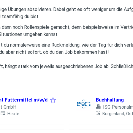
ige Übungen absolvieren. Dabei geht es oft weniger um die Aufg
 teamfähig du bist.
dann noch Rollenspiele gemacht, denn beispielsweise im Vertrie
ituationen umgehen kannst.
u normalerweise eine Rückmeldung, wie der Tag für dich verlau
du aber nicht sofort, ob du den Job bekommen hast!
 hängt stark vom jeweils ausgeschriebenen Job ab. Schließlich 
t Futtermittel m/w/d
Buchhaltung
nt GmbH
ISG Persona
Veröffentlicht
:
Heute
Burgenland, Öst