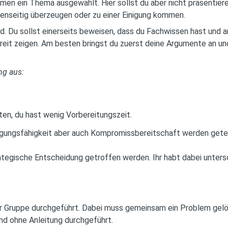
men ein Thema ausgewählt. Hier sollst du aber nicht präsentier
genseitig überzeugen oder zu einer Einigung kommen.
. Du sollst einerseits beweisen, dass du Fachwissen hast und a
ereit zeigen. Am besten bringst du zuerst deine Argumente an 
ng aus:
ten, du hast wenig Vorbereitungszeit.
gungsfähigkeit aber auch Kompromissbereitschaft werden gete
ategische Entscheidung getroffen werden. Ihr habt dabei unters
 Gruppe durchgeführt. Dabei muss gemeinsam ein Problem gelös
nd ohne Anleitung durchgeführt.