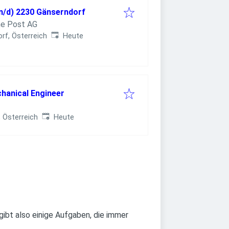
/m/d) 2230 Gänserndorf
he Post AG
Veröffentlicht
:
rf, Österreich
Heute
hanical Engineer
Veröffentlicht
:
 Österreich
Heute
ibt also einige Aufgaben, die immer