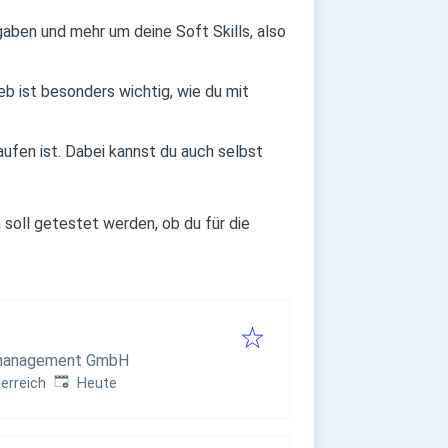
aben und mehr um deine Soft Skills, also
b ist besonders wichtig, wie du mit
fen ist. Dabei kannst du auch selbst
soll getestet werden, ob du für die
lmanagement GmbH
Veröffentlicht
:
erreich
Heute