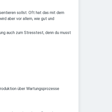
entieren sollst. Oft hat das mit dem
ird aber vor allem, wie gut und
bung auch zum Stresstest, denn du musst
r Produktion über Wartungsprozesse