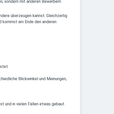
en, sondern mit anderen Bewerbern
ndere überzeugen kannst. Gleichzeitig
und kommst am Ende den anderen
stet.
chiedliche Blickwinkel und Meinungen,
t und in vielen Fällen etwas gebaut