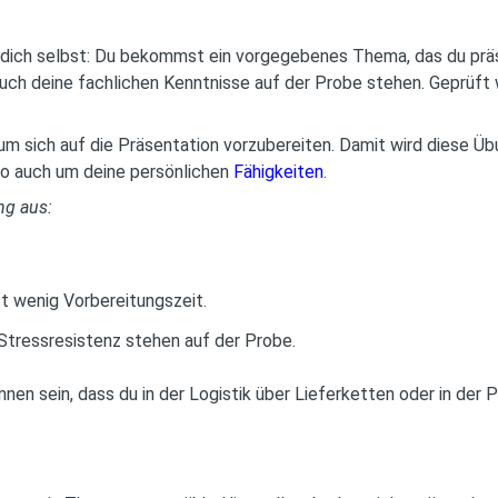
m dich selbst: Du bekommst ein vorgegebenes Thema, das du präs
uch deine fachlichen Kenntnisse auf der Probe stehen. Geprüft w
m sich auf die Präsentation vorzubereiten. Damit wird diese Ü
lso auch um deine persönlichen
Fähigkeiten
.
ng aus:
t wenig Vorbereitungszeit.
Stressresistenz stehen auf der Probe.
nnen sein, dass du in der Logistik über Lieferketten oder in de