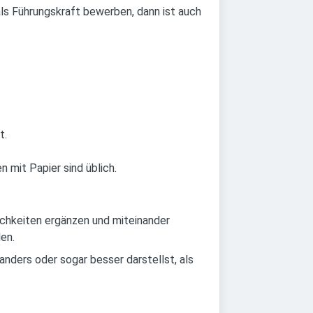
als Führungskraft bewerben, dann ist auch
t.
 mit Papier sind üblich.
lichkeiten ergänzen und miteinander
en.
anders oder sogar besser darstellst, als