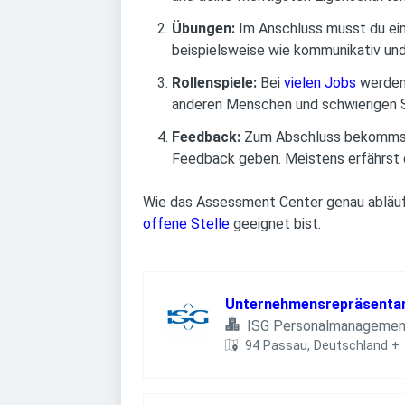
Übungen:
Im Anschluss musst du ein
beispielsweise wie kommunikativ und
Rollenspiele:
Bei
vielen Jobs
werden 
anderen Menschen und schwierigen S
Feedback:
Zum Abschluss bekommst d
Feedback geben. Meistens erfährst 
Wie das Assessment Center genau abläuft,
offene Stelle
geeignet bist.
Unternehmensrepräsentan
ISG Personalmanageme
94 Passau, Deutschland
+