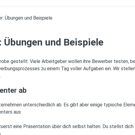
: Übungen und Beispiele
 Übungen und Beispiele
obe gestellt. Viele Arbeitgeber wollen ihre Bewerber testen, bev
erbungsprozesses zu einem Tag voller Aufgaben ein. Wir stelle
.
enter ab
ernehmen unterschiedlich ab. Es gibt aber einige typische Eleme
nters aus:
erst eine Präsentation über dich selbst halten. Du stellst dich
.