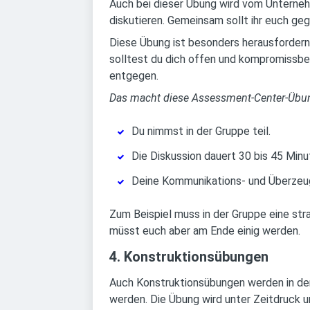
Auch bei dieser Übung wird vom Unterneh
diskutieren. Gemeinsam sollt ihr euch ge
Diese Übung ist besonders herausfordernd
solltest du dich offen und kompromissb
entgegen.
Das macht diese Assessment-Center-Übu
Du nimmst in der Gruppe teil.
Die Diskussion dauert 30 bis 45 Minu
Deine Kommunikations- und Überzeu
Zum Beispiel muss in der Gruppe eine str
müsst euch aber am Ende einig werden.
4. Konstruktionsübungen
Auch Konstruktionsübungen werden in der
werden. Die Übung wird unter Zeitdruck u