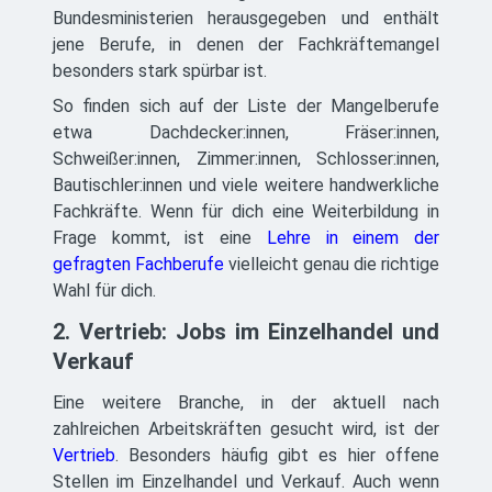
Bundesministerien herausgegeben und enthält
jene Berufe, in denen der Fachkräftemangel
besonders stark spürbar ist.
So finden sich auf der Liste der Mangelberufe
etwa Dachdecker:innen, Fräser:innen,
Schweißer:innen, Zimmer:innen, Schlosser:innen,
Bautischler:innen und viele weitere handwerkliche
Fachkräfte. Wenn für dich eine Weiterbildung in
Frage kommt, ist eine
Lehre in einem der
gefragten Fachberufe
vielleicht genau die richtige
Wahl für dich.
2. Vertrieb: Jobs im Einzelhandel und
Verkauf
Eine weitere Branche, in der aktuell nach
zahlreichen Arbeitskräften gesucht wird, ist der
Vertrieb
. Besonders häufig gibt es hier offene
Stellen im Einzelhandel und Verkauf. Auch wenn