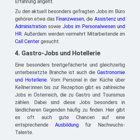
Erfahrung angeht.
Zu den aktuell besonders gefragten Jobs im Büro
gehören etwa das
Finanzwesen
, die
Assistenz und
Administration
sowie
Jobs im Personalwesen und
HR
. Außerdem werden vermehrt Mitarbeitende im
Call Center
gesucht.
4. Gastro-Jobs und Hotellerie
Eine besonders breitgefächerte und gleichzeitig
unterbesetzte Branche ist auch die
Gastronomie
und Hotellerie
. Vom Personal in der Küche über
Kellner:innen bis zur Rezeption gibt es zahlreiche
Jobs in Österreich, die zu Gastro und Tourismus
zählen. Dabei sind diese Jobs besonders in
ländlicheren Gegenden häufig zu finden. Hier gibt
es oft auch gute Chancen auf eine
entsprechende
Ausbildung
für Nachwuchs-
Talente.