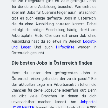
bis zur Pflegekraft gibt es viele gefragte Jobs,
für die du eine Ausbildung brauchst. Wie sieht es
aber mit Jobs für Quereinsteiger aus? Tatsächlich
gibt es auch einige gefragte Jobs in Österreich,
die du ohne Ausbildung antreten kannst. Dabei
erfolgt die nötige Einschulung häufig direkt am
Arbeitsplatz. Gute Chancen auf einen Job ohne
Ausbildung hast du so etwa im Bereich
Logistik
und Lager
. Und auch
Hilfskräfte
werden in
Österreich gesucht.
Die besten Jobs in Österreich finden
Hast du unter den gefragtesten Jobs in
Österreich einen gefunden, der zu dir passt? Bei
der aktuellen Lage am Arbeitsmarkt stehen die
Chancen für deine Jobsuche jedenfalls gut. Denn
es gibt viele Branchen, in denen du dich
unverzichtbar machen kannst. Am
Jobportal
JOBS.HEUTE
kannst du dich durch über 6.000