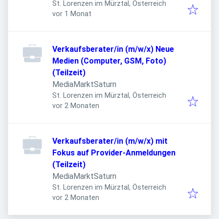
St. Lorenzen im Mürztal, Österreich
Veröffentlicht
:
vor 1 Monat
Verkaufsberater/in (m/w/x) Neue
Medien (Computer, GSM, Foto)
(Teilzeit)
MediaMarktSaturn
St. Lorenzen im Mürztal, Österreich
Veröffentlicht
:
vor 2 Monaten
Verkaufsberater/in (m/w/x) mit
Fokus auf Provider-Anmeldungen
(Teilzeit)
MediaMarktSaturn
St. Lorenzen im Mürztal, Österreich
Veröffentlicht
:
vor 2 Monaten