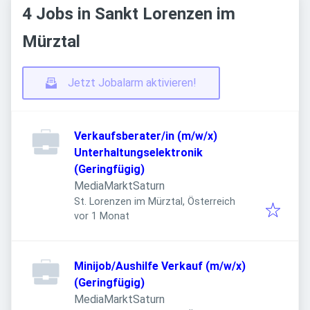
4 Jobs in Sankt Lorenzen im
Mürztal
Jetzt Jobalarm aktivieren!
Verkaufsberater/in (m/w/x)
Unterhaltungselektronik
(Geringfügig)
MediaMarktSaturn
St. Lorenzen im Mürztal, Österreich
Veröffentlicht
:
vor 1 Monat
Minijob/Aushilfe Verkauf (m/w/x)
(Geringfügig)
MediaMarktSaturn