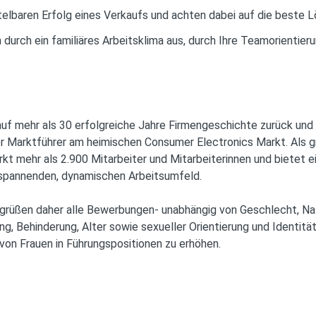
telbaren Erfolg eines Verkaufs und achten dabei auf die beste L
durch ein familiäres Arbeitsklima aus, durch Ihre Teamorientier
auf mehr als 30 erfolgreiche Jahre Firmengeschichte zurück und
 Marktführer am heimischen Consumer Electronics Markt. Als gr
t mehr als 2.900 Mitarbeiter und Mitarbeiterinnen und bietet ei
m spannenden, dynamischen Arbeitsumfeld.
grüßen daher alle Bewerbungen- unabhängig von Geschlecht, Nati
, Behinderung, Alter sowie sexueller Orientierung und Identität.
von Frauen in Führungspositionen zu erhöhen.