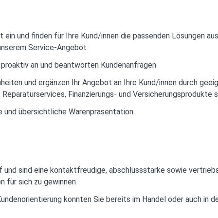
nt ein und finden für Ihre Kund/innen die passenden Lösungen au
 unserem Service-Angebot
n proaktiv an und beantworten Kundenanfragen
uheiten und ergänzen Ihr Angebot an Ihre Kund/innen durch geei
 Reparaturservices, Finanzierungs- und Versicherungsprodukte
te und übersichtliche Warenpräsentation
und sind eine kontaktfreudige, abschlussstarke sowie vertriebso
n für sich zu gewinnen
Kundenorientierung konnten Sie bereits im Handel oder auch in d