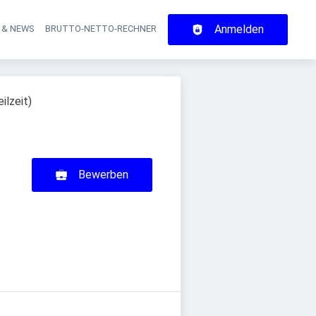
Anmelden
 & NEWS
BRUTTO-NETTO-RECHNER
on
ilzeit)
Bewerben