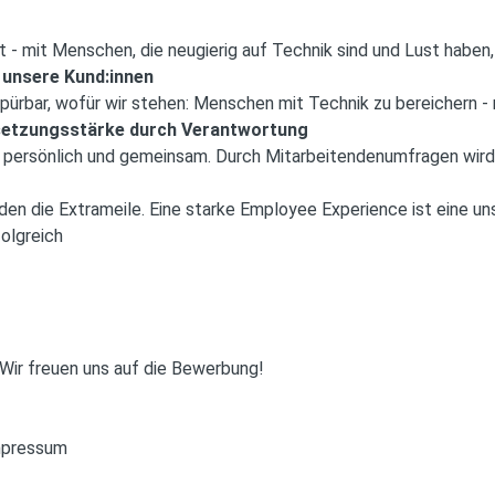
 - mit Menschen, die neugierig auf Technik sind und Lust habe
 unsere Kund:innen
ürbar, wofür wir stehen: Menschen mit Technik zu bereichern - 
etzungsstärke durch Verantwortung
 persönlich und gemeinsam. Durch Mitarbeitendenumfragen wird
den die Extrameile. Eine starke Employee Experience ist eine un
olgreich
 Wir freuen uns auf die Bewerbung!
mpressum