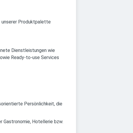
s unserer Produktpalette
gnete Dienstleistungen wie
 sowie Ready-to-use Services
rientierte Persönlichkeit, die
er Gastronomie, Hotellerie bzw.