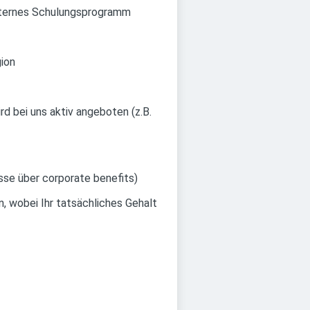
internes Schulungsprogramm
gion
d bei uns aktiv angeboten (z.B.
ässe über corporate benefits)
n, wobei Ihr tatsächliches Gehalt