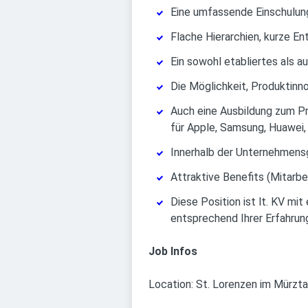
Eine umfassende Einschulun
Flache Hierarchien, kurze E
Ein sowohl etabliertes als a
Die Möglichkeit, Produktinn
Auch eine Ausbildung zum Pr
für Apple, Samsung, Huawei,
Innerhalb der Unternehmens
Attraktive Benefits (Mitarbe
Diese Position ist lt. KV mi
entsprechend Ihrer Erfahrung
Job Infos
Location: St. Lorenzen im Mürzta