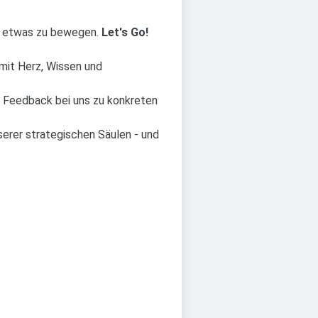
n, etwas zu bewegen.
Let's Go!
mit Herz, Wissen und
 Feedback bei uns zu konkreten
serer strategischen Säulen - und