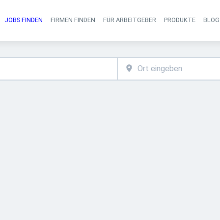
JOBS FINDEN
FIRMEN FINDEN
FÜR ARBEITGEBER
PRODUKTE
BLOG
Haupt-Navigati