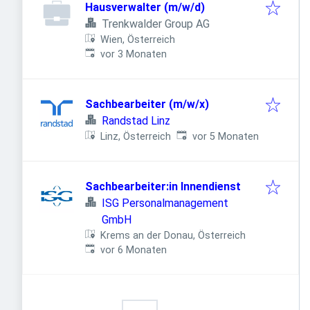
Hausverwalter (m/w/d)
Trenkwalder Group AG
Wien, Österreich
Veröffentlicht
:
vor 3 Monaten
Sachbearbeiter (m/w/x)
Randstad Linz
Veröffentlicht
:
Linz, Österreich
vor 5 Monaten
Sachbearbeiter:in Innendienst
ISG Personalmanagement
GmbH
Krems an der Donau, Österreich
Veröffentlicht
:
vor 6 Monaten