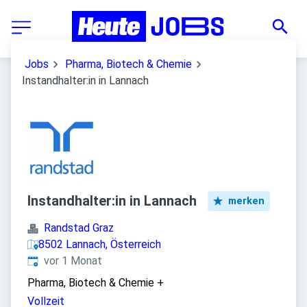
Jobs
Pharma, Biotech & Chemie
Instandhalter:in in Lannach
Instandhalter:in in Lannach
merken
Randstad Graz
8502 Lannach, Österreich
Veröffentlicht
:
vor 1 Monat
Pharma, Biotech & Chemie
+
Vollzeit