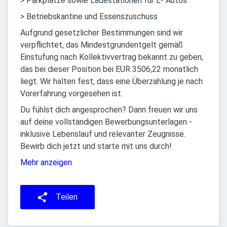
> Parkplätze sowie Ladestationen für E- Autos
> Betriebskantine und Essenszuschuss
Aufgrund gesetzlicher Bestimmungen sind wir
verpflichtet, das Mindestgrundentgelt gemäß
Einstufung nach Kollektivvertrag bekannt zu geben,
das bei dieser Position bei EUR 3506,22 monatlich
liegt. Wir halten fest, dass eine Überzahlung je nach
Vorerfahrung vorgesehen ist.
Du fühlst dich angesprochen? Dann freuen wir uns
auf deine vollständigen Bewerbungsunterlagen -
inklusive Lebenslauf und relevanter Zeugnisse.
Bewirb dich jetzt und starte mit uns durch!
Mehr anzeigen
Teilen