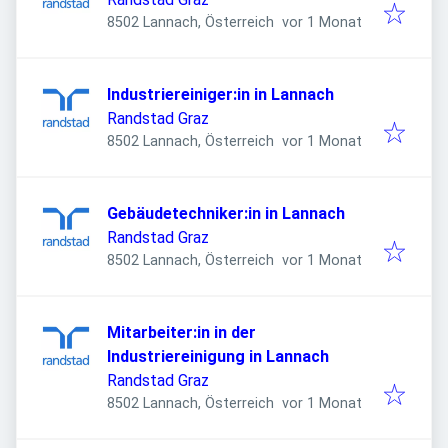
Veröffentlicht
:
8502 Lannach, Österreich
vor 1 Monat
Industriereiniger:in in Lannach
Randstad Graz
Veröffentlicht
:
8502 Lannach, Österreich
vor 1 Monat
Gebäudetechniker:in in Lannach
Randstad Graz
Veröffentlicht
:
8502 Lannach, Österreich
vor 1 Monat
Mitarbeiter:in in der
Industriereinigung in Lannach
Randstad Graz
Veröffentlicht
:
8502 Lannach, Österreich
vor 1 Monat