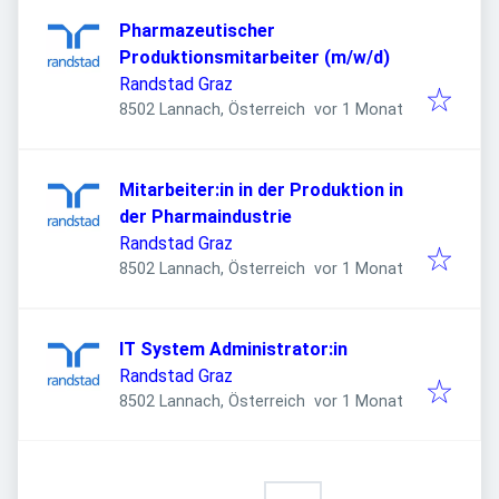
Pharmazeutischer
Produktionsmitarbeiter (m/w/d)
Randstad Graz
Veröffentlicht
:
8502 Lannach, Österreich
vor 1 Monat
Mitarbeiter:in in der Produktion in
der Pharmaindustrie
Randstad Graz
Veröffentlicht
:
8502 Lannach, Österreich
vor 1 Monat
IT System Administrator:in
Randstad Graz
Veröffentlicht
:
8502 Lannach, Österreich
vor 1 Monat