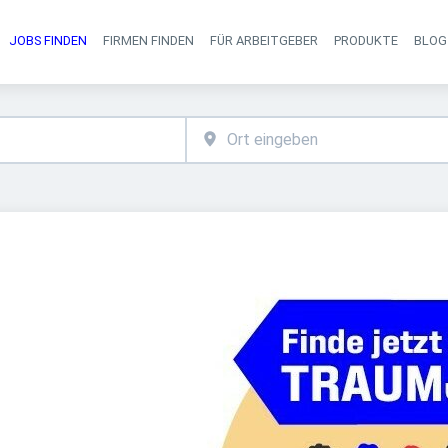
JOBS FINDEN
FIRMEN FINDEN
FÜR ARBEITGEBER
PRODUKTE
BLOG
Haupt-Navigati