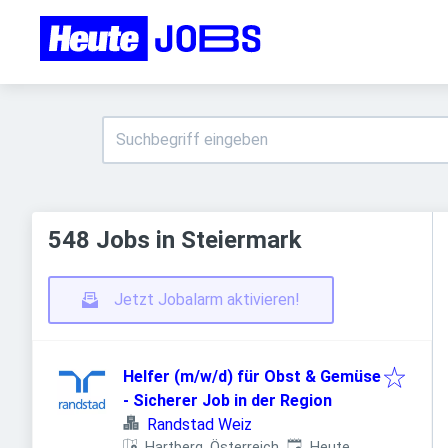
548 Jobs in Steiermark
Jetzt Jobalarm aktivieren!
Helfer (m/w/d) für Obst & Gemüse
- Sicherer Job in der Region
Randstad Weiz
Veröffentlicht
:
Hartberg, Österreich
Heute