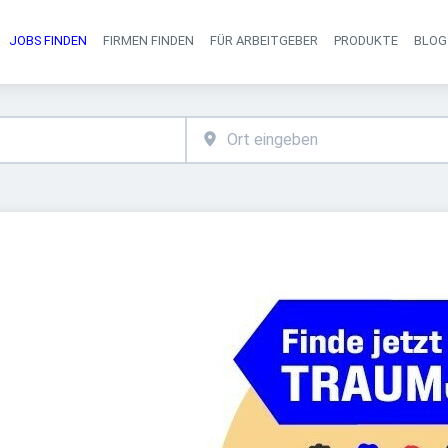
JOBS FINDEN
FIRMEN FINDEN
FÜR ARBEITGEBER
PRODUKTE
BLOG
Haupt-Navigati