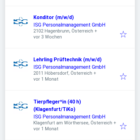
Konditor (m/w/d)
ISG Personalmanagement GmbH
2102 Hagenbrunn, Österreich
+
Veröffentlicht
:
vor 3 Wochen
Lehrling Prüftechnik (m/w/d)
ISG Personalmanagement GmbH
2011 Höbersdorf, Österreich
+
Veröffentlicht
:
vor 1 Monat
Tierpfleger*in (40 h)
(Klagenfurt/TiKo)
ISG Personalmanagement GmbH
Klagenfurt am Wörthersee, Österreich
+
Veröffentlicht
:
vor 1 Monat