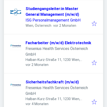
Studiengangsleiter:in Master
General Management (m/w/d)
ISG Personalmanagement GmbH
Veröffentlicht
:
Wien, Österreich
vor 2 Monaten
Facharbeiter (m/w/d) Elektrotechnik
Fresenius Health Services Österreich
GmbH
Halban-Kurz-Straße 11, 1230 Wien,
Veröffentlicht
:
Österreich
vor 2 Monaten
Sicherheitsfachkraft (m/w/d)
Fresenius Health Services Österreich
GmbH
Halban-Kurz-Straße 11, 1230 Wien,
Veröffentlicht
:
Österreich
vor 4 Monaten