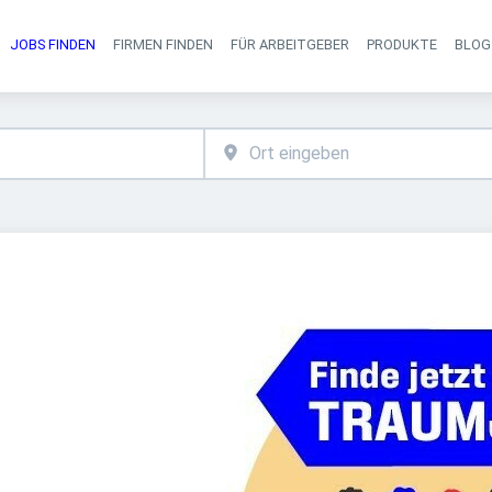
JOBS FINDEN
FIRMEN FINDEN
FÜR ARBEITGEBER
PRODUKTE
BLOG
Haupt-Navigati