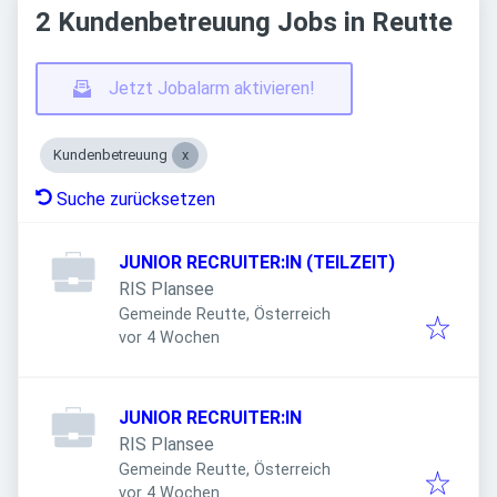
2 Kundenbetreuung Jobs in Reutte
Jetzt Jobalarm aktivieren!
Kundenbetreuung
Suche zurücksetzen
JUNIOR RECRUITER:IN (TEILZEIT)
RIS Plansee
Gemeinde Reutte, Österreich
Veröffentlicht
:
vor 4 Wochen
JUNIOR RECRUITER:IN
RIS Plansee
Gemeinde Reutte, Österreich
Veröffentlicht
:
vor 4 Wochen