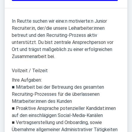
In Reutte suchen wir eine:n motivierte:n Junior
Recruiter:in, der/die unsere Leiharbeiter:innen
betreut und den Recruiting-Prozess aktiv
unterstützt. Du bist zentrale Ansprechperson vor
Ort und trägst maßgeblich zu einer erfolgreichen
Zusammenarbeit bei.
Vollzeit / Teilzeit
Ihre Aufgaben:
■ Mitarbeit bei der Betreuung des gesamten
Recruiting-Prozesses für die überlassenen
Mitarbeiter:innen des Kunden
■ Proaktive Ansprache potenzieller Kandidat:innen
auf den einschlägigen Social-Media-Kanälen
■ Vertragserstellung und Onboarding, sowie
Übernahme allgemeiner Administrativer Tätigkeiten