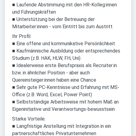
■ Laufende Abstimmung mit den HR-Kolleg:innen
und Führungskräften
■ Unterstützung bei der Betreuung der
Mitarbeiter:innen - vom Eintritt bis zum Austritt
Ihr Profil:
■ Eine offene und kommunikative Persönlichkeit
■ Kaufmännische Ausbildung oder entsprechendes
Studium (z.B. HAK, HLW, FH, Uni)
■ Idealerweise erste Berufspraxis als Recruiter:in
bzw. in ähnlicher Position - aber auch
Quereinsteiger:innen haben eine Chance
■ Sehr gute PC-Kenntnisse und Erfahrung mit MS-
Office (z.B. Word, Excel, Power Point)
■ Selbstständige Arbeitsweise mit hohem Maß an
Eigeninitiative und Verantwortungs-bewusstsein
Starke Vorteile:
■ Langfristige Anstellung mit Integration in ein
partnerschaftliches Privatunternehmen