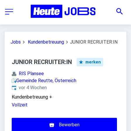
Jobs
Kundenbetreuung
JUNIOR RECRUITER:IN
JUNIOR RECRUITER:IN
merken
RIS Plansee
Gemeinde Reutte, Österreich
Veröffentlicht
:
vor 4 Wochen
Kundenbetreuung
+
Vollzeit
Bewerben