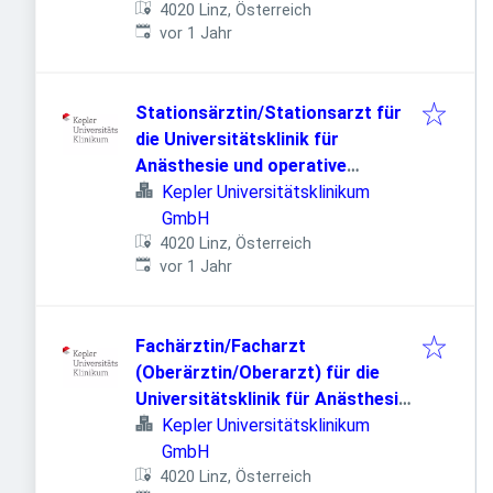
4020 Linz, Österreich
Veröffentlicht
:
vor 1 Jahr
Stationsärztin/Stationsarzt für
die Universitätsklinik für
Anästhesie und operative
Intensivmedizin
Kepler Universitätsklinikum
GmbH
4020 Linz, Österreich
Veröffentlicht
:
vor 1 Jahr
Fachärztin/Facharzt
(Oberärztin/Oberarzt) für die
Universitätsklinik für Anästhesie
und operative Intensivmedizin
Kepler Universitätsklinikum
GmbH
4020 Linz, Österreich