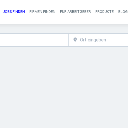
JOBS FINDEN
FIRMEN FINDEN
FÜR ARBEITGEBER
PRODUKTE
BLOG
Haupt-Navigati