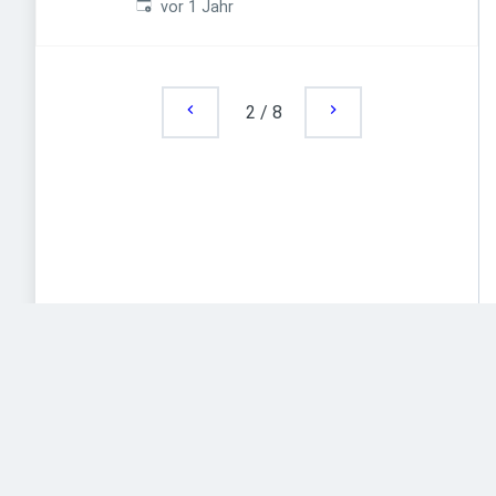
Veröffentlicht
:
vor 1 Jahr
2
/
8