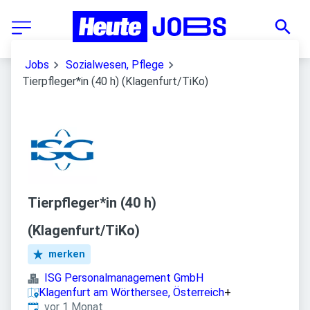
Jobs
Sozialwesen, Pflege
Tierpfleger*in (40 h) (Klagenfurt/TiKo)
Tierpfleger*in (40 h)
(Klagenfurt/TiKo)
merken
ISG Personalmanagement GmbH
Klagenfurt am Wörthersee, Österreich
+
Veröffentlicht
:
vor 1 Monat