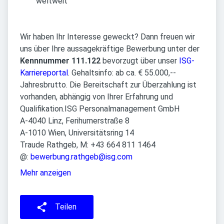
weltweit
Wir haben Ihr Interesse geweckt? Dann freuen wir
uns über Ihre aussagekräftige Bewerbung unter der
Kennnummer 111.122
bevorzugt über unser
ISG-
Karriereportal
. Gehaltsinfo: ab ca. € 55.000,--
Jahresbrutto. Die Bereitschaft zur Überzahlung ist
vorhanden, abhängig von Ihrer Erfahrung und
Qualifikation.
ISG Personalmanagement GmbH
A-4040 Linz, Ferihumerstraße 8
A-1010 Wien, Universitätsring 14
Traude Rathgeb, M: +43 664 811 1464
@:
bewerbung.rathgeb@isg.com
Mehr anzeigen
Teilen