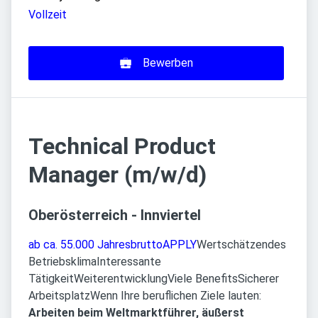
Vollzeit
Bewerben
Technical Product
Manager (m/w/d)
Oberösterreich - Innviertel
ab ca. 55.000 Jahresbrutto
APPLY
Wertschätzendes
Betriebsklima
Interessante
Tätigkeit
Weiterentwicklung
Viele Benefits
Sicherer
ArbeitsplatzWenn Ihre beruflichen Ziele lauten:
Arbeiten beim Weltmarktführer, äußerst