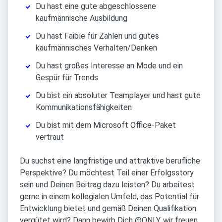
Du hast eine gute abgeschlossene
kaufmännische Ausbildung
Du hast Faible für Zahlen und gutes
kaufmännisches Verhalten/Denken
Du hast großes Interesse an Mode und ein
Gespür für Trends
Du bist ein absoluter Teamplayer und hast gute
Kommunikationsfähigkeiten
Du bist mit dem Microsoft Office-Paket
vertraut
Du suchst eine langfristige und attraktive berufliche
Perspektive? Du möchtest Teil einer Erfolgsstory
sein und Deinen Beitrag dazu leisten? Du arbeitest
gerne in einem kollegialen Umfeld, das Potential für
Entwicklung bietet und gemäß Deinen Qualifikation
vergütet wird? Dann bewirb Dich @ONLY, wir freuen