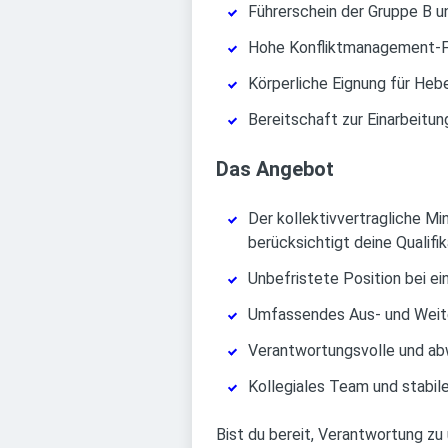
Führerschein der Gruppe B 
Hohe Konfliktmanagement-Fäh
Körperliche Eignung für Heb
Bereitschaft zur Einarbeitung
Das Angebot
Der kollektivvertragliche Mi
berücksichtigt deine Qualifi
Unbefristete Position bei e
Umfassendes Aus- und Weiter
Verantwortungsvolle und abw
Kollegiales Team und stabi
Bist du bereit, Verantwortung z