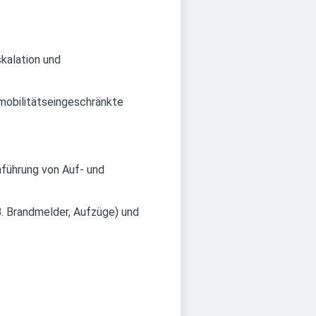
kalation und
 mobilitätseingeschränkte
führung von Auf- und
B. Brandmelder, Aufzüge) und