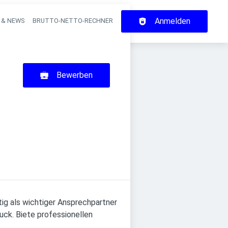
Anmelden
 & NEWS
BRUTTO-NETTO-RECHNER
on
Bewerben
itig als wichtiger Ansprechpartner
uck. Biete professionellen