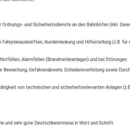
r Ordnungs- und Sicherheitsdienste an den Bahnhöfen (inkl. Dees
on Fahrplanauskünften, Kundenlenkung und Hilfestellung (z.B. für
 Notfällen, Alarmfällen (Brandmeldeanlagen) und bei Störungen.
r Bewachung, Gefahrenabwehr, Schadensverhütung sowie Durch
higkeit von technischen und sicherheitsrelevanten Anlagen (z.
e und sehr gute Deutschkenntnisse in Wort und Schrift.