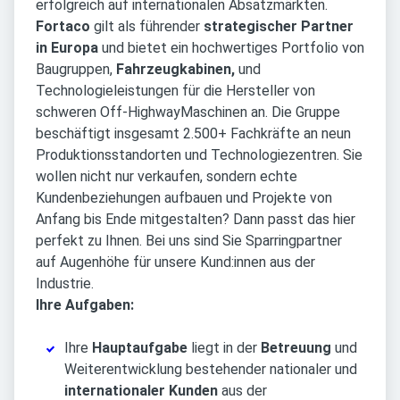
erfolgreich auf internationalen Absatzmärkten.
Fortaco
gilt als führender
strategischer Partner
in Europa
und bietet ein hochwertiges Portfolio von
Baugruppen,
Fahrzeugkabinen,
und
Technologieleistungen für die Hersteller von
schweren Off-HighwayMaschinen an. Die Gruppe
beschäftigt insgesamt 2.500+ Fachkräfte an neun
Produktionsstandorten und Technologiezentren. Sie
wollen nicht nur verkaufen, sondern echte
Kundenbeziehungen aufbauen und Projekte von
Anfang bis Ende mitgestalten? Dann passt das hier
perfekt zu Ihnen. Bei uns sind Sie Sparringpartner
auf Augenhöhe für unsere Kund:innen aus der
Industrie.
Ihre Aufgaben:
Ihre
Hauptaufgabe
liegt in der
Betreuung
und
Weiterentwicklung bestehender nationaler und
internationaler Kunden
aus der