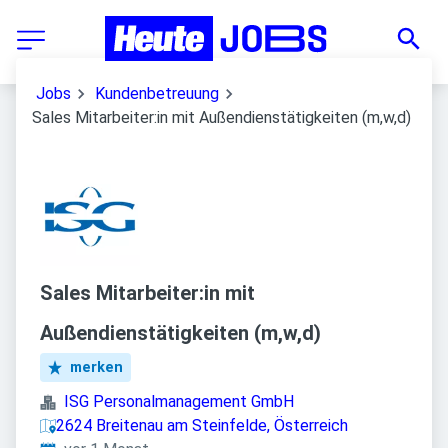
Jobs
Kundenbetreuung
Sales Mitarbeiter:in mit Außendienstätigkeiten (m,w,d)
Sales Mitarbeiter:in mit
Außendienstätigkeiten (m,w,d)
merken
ISG Personalmanagement GmbH
2624 Breitenau am Steinfelde, Österreich