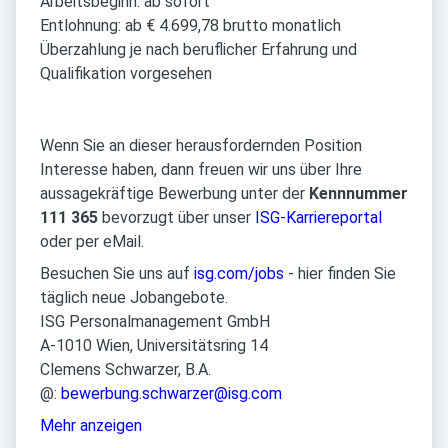
Arbeitsbeginn: ab sofort
Entlohnung: ab € 4.699,78 brutto monatlich
Überzahlung je nach beruflicher Erfahrung und
Qualifikation vorgesehen
Wenn Sie an dieser herausfordernden Position
Interesse haben, dann freuen wir uns über Ihre
aussagekräftige Bewerbung unter der
Kennnummer
111 365
bevorzugt über unser
ISG-Karriereportal
oder per eMail.
Besuchen Sie uns auf
isg.com/jobs
- hier finden Sie
täglich neue Jobangebote.
ISG Personalmanagement GmbH
A-1010 Wien, Universitätsring 14
Clemens Schwarzer, B.A.
@:
bewerbung.schwarzer@isg.com
Mehr anzeigen