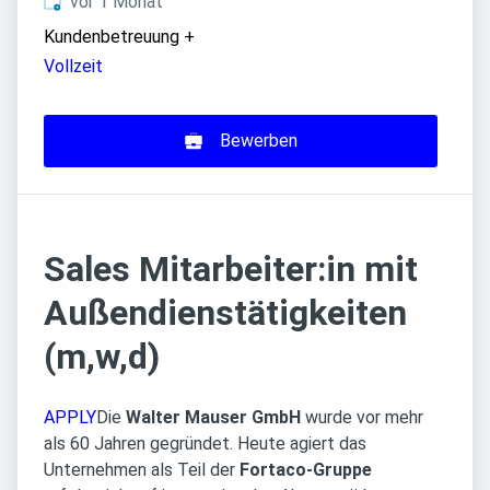
Veröffentlicht
:
vor 1 Monat
Kundenbetreuung
+
Vollzeit
Bewerben
Sales Mitarbeiter:in mit
Außendienstätigkeiten
(m,w,d)
APPLY
Die
Walter Mauser GmbH
wurde vor mehr
als 60 Jahren gegründet. Heute agiert das
Unternehmen als Teil der
Fortaco-Gruppe