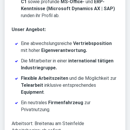
C1
sowie profunde
MS-Office-
und
ERP-
Kenntnisse
(Microsoft Dynamics AX | SAP)
runden ihr Profil ab.
Unser Angebot:
Eine abwechslungsreiche
Vertriebsposition
mit hoher
Eigenverantwortung.
Die Mitarbeiter in einer
international tätigen
Industriegruppe.
Flexible Arbeitszeiten
und die Möglichkeit zur
Telearbeit
inklusive entsprechendes
Equipment
.
Ein neutrales
Firmenfahrzeug
zur
Privatnutzung.
Arbeitsort: Breitenau am Steinfelde