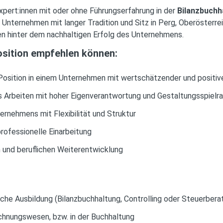
xpert:innen mit oder ohne Führungserfahrung in der
Bilanzbuchh
s Unternehmen mit langer Tradition und Sitz in Perg, Oberösterr
en hinter dem nachhaltigen Erfolg des Unternehmens.
osition empfehlen können:
Position in einem Unternehmen mit wertschätzender und positi
s Arbeiten mit hoher Eigenverantwortung und Gestaltungsspielr
ernehmens mit Flexibilität und Struktur
rofessionelle Einarbeitung
n und beruflichen Weiterentwicklung
he Ausbildung (Bilanzbuchhaltung, Controlling oder Steuerbera
chnungswesen, bzw. in der Buchhaltung