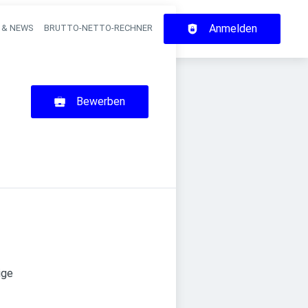
Anmelden
 & NEWS
BRUTTO-NETTO-RECHNER
on
Bewerben
ige