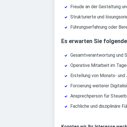
Freude an der Gestaltung u
Strukturierte und lösungsor
Führungserfahrung oder Ber
Es erwarten Sie folgend
Gesamtverantwortung und Si
Operative Mitarbeit im Tag
Erstellung von Monats- und
Forcierung weiterer Digital
Ansprechperson für Steuerb
Fachliche und disziplinäre
Konnten wir Ihr Interesse wec