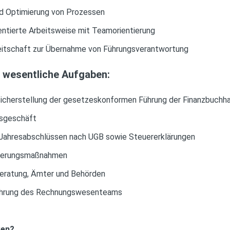
nd Optimierung von Prozessen
ientierte Arbeitsweise mit Teamorientierung
eitschaft zur Übernahme von Führungsverantwortung
e wesentliche Aufgaben:
cherstellung der gesetzeskonformen Führung der Finanzbuchha
esgeschäft
 Jahresabschlüssen nach UGB sowie Steuererklärungen
isierungsmaßnahmen
eratung, Ämter und Behörden
 Führung des Rechnungswesenteams
ken?