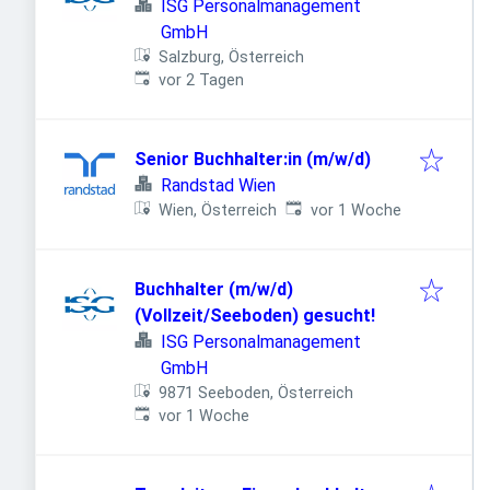
ISG Personalmanagement
GmbH
Salzburg, Österreich
Veröffentlicht
:
vor 2 Tagen
Senior Buchhalter:in (m/w/d)
Randstad Wien
Veröffentlicht
:
Wien, Österreich
vor 1 Woche
Buchhalter (m/w/d)
(Vollzeit/Seeboden) gesucht!
ISG Personalmanagement
GmbH
9871 Seeboden, Österreich
Veröffentlicht
:
vor 1 Woche