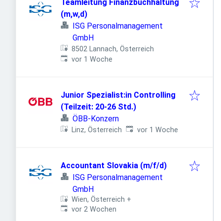
Teamleitung Finanzbuchhaltung
(m,w,d)
ISG Personalmanagement
GmbH
8502 Lannach, Österreich
Veröffentlicht
:
vor 1 Woche
Junior Spezialist:in Controlling
(Teilzeit: 20-26 Std.)
ÖBB-Konzern
Veröffentlicht
:
Linz, Österreich
vor 1 Woche
Accountant Slovakia (m/f/d)
ISG Personalmanagement
GmbH
Wien, Österreich
+
Veröffentlicht
:
vor 2 Wochen