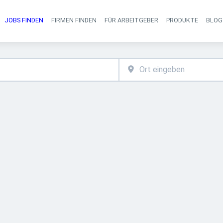
JOBS FINDEN
FIRMEN FINDEN
FÜR ARBEITGEBER
PRODUKTE
BLOG
Haupt-Navigati