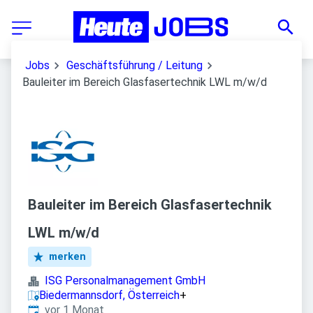
Jobs
Geschäftsführung / Leitung
Bauleiter im Bereich Glasfasertechnik LWL m/w/d
Bauleiter im Bereich Glasfasertechnik
LWL m/w/d
merken
ISG Personalmanagement GmbH
Biedermannsdorf, Österreich
+
Veröffentlicht
:
vor 1 Monat