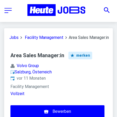
Jobs
Facility Management
Area Sales Manager:in
Area Sales Manager:in
merken
Volvo Group
Salzburg, Österreich
Veröffentlicht
:
vor 11 Monaten
Facility Management
Vollzeit
Bewerben