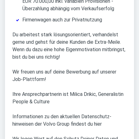
EUR 70.000,00 inkl. variablen Provisionen -
Überzahlung abhängig vom Verkaufserfolg
Firmenwagen auch zur Privatnutzung
Du arbeitest stark lösungsorientiert, verhandelst
gerne und gehst für deine Kunden die Extra-Meile.
Wenn du dazu eine hohe Eigenmotivation mitbringst,
bist du bei uns richtig!
Wir freuen uns auf deine Bewerbung auf unserer
Job-Plattform!
Ihre Ansprechpartnerin ist Milica Drikic, Generalistin
People & Culture
Informationen zu den aktuellen Datenschutz-
hinweisen der Volvo Group findest du hier
Wir legen Wert auf den Schutz Deiner Daten und