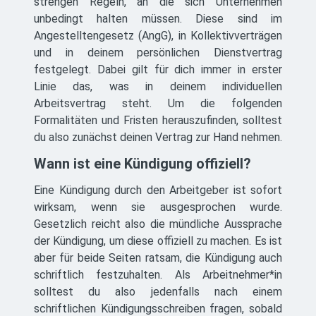
strengen Regeln, an die sich Unternehmen
unbedingt halten müssen. Diese sind im
Angestelltengesetz (AngG), in Kollektivverträgen
und in deinem persönlichen Dienstvertrag
festgelegt. Dabei gilt für dich immer in erster
Linie das, was in deinem individuellen
Arbeitsvertrag steht. Um die folgenden
Formalitäten und Fristen herauszufinden, solltest
du also zunächst deinen Vertrag zur Hand nehmen.
Wann ist eine Kündigung offiziell?
Eine Kündigung durch den Arbeitgeber ist sofort
wirksam, wenn sie ausgesprochen wurde.
Gesetzlich reicht also die mündliche Aussprache
der Kündigung, um diese offiziell zu machen. Es ist
aber für beide Seiten ratsam, die Kündigung auch
schriftlich festzuhalten. Als Arbeitnehmer*in
solltest du also jedenfalls nach einem
schriftlichen Kündigungsschreiben fragen, sobald