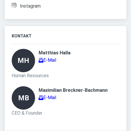
Instagram
KONTAKT
Matthias Halla 
MH
E-Mail
Human Resources
Maximilian Breckner-Bachmann 
MB
E-Mail
CEO & Founder