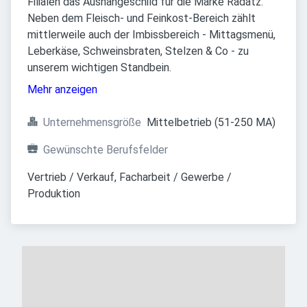
Filialen das Aushängeschild für die Marke Radatz.
Neben dem Fleisch- und Feinkost-Bereich zählt
mittlerweile auch der Imbissbereich - Mittagsmenü,
Leberkäse, Schweinsbraten, Stelzen & Co - zu
unserem wichtigen Standbein.
Mehr anzeigen
Unternehmensgröße
Mittelbetrieb (51-250 MA)
Gewünschte Berufsfelder
Vertrieb / Verkauf, Facharbeit / Gewerbe / 
Produktion