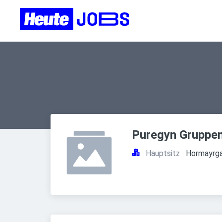
Puregyn Gruppen
Hauptsitz
Hormayrga