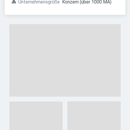
Unternehmensgröße
Konzern (über 1000 MA)