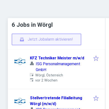
6 Jobs in Wörgl
Jetzt Jobalarm aktivieren!
KFZ Techniker Meister m/w/d
ISG Personalmanagement
GmbH
Wörgl, Österreich
Veröffentlicht
:
vor 2 Wochen
Stellvertretende Filialleitung
Wörgl (m/w/d)