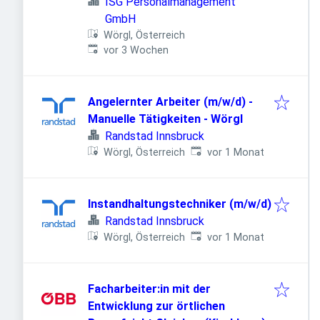
ISG Personalmanagement
GmbH
Wörgl, Österreich
Veröffentlicht
:
vor 3 Wochen
Angelernter Arbeiter (m/w/d) -
Manuelle Tätigkeiten - Wörgl
Randstad Innsbruck
Veröffentlicht
:
Wörgl, Österreich
vor 1 Monat
Instandhaltungstechniker (m/w/d)
Randstad Innsbruck
Veröffentlicht
:
Wörgl, Österreich
vor 1 Monat
Facharbeiter:in mit der
Entwicklung zur örtlichen