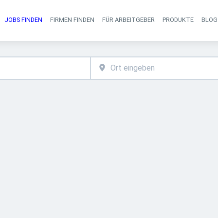
JOBS FINDEN
FIRMEN FINDEN
FÜR ARBEITGEBER
PRODUKTE
BLOG
Haupt-Navigati