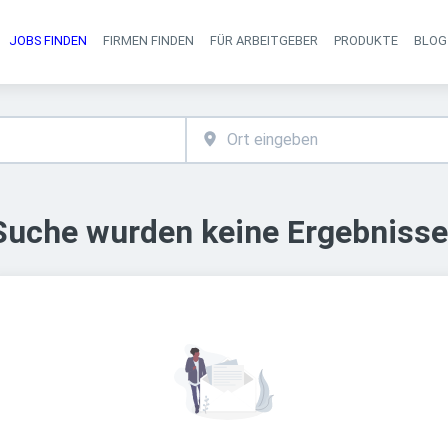
JOBS FINDEN
FIRMEN FINDEN
FÜR ARBEITGEBER
PRODUKTE
BLOG
Haupt-Navigati
 Suche wurden keine Ergebnisse