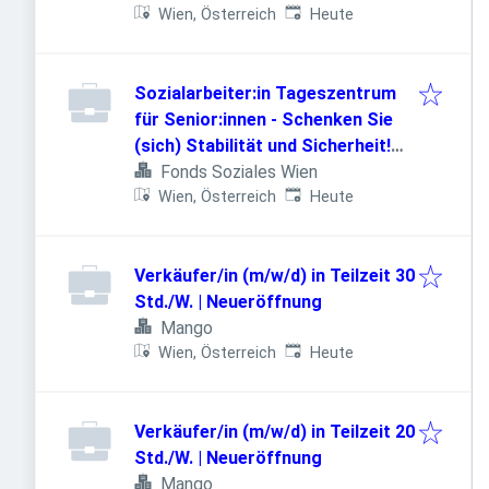
Veröffentlicht
:
Wien, Österreich
Heute
Sozialarbeiter:in Tageszentrum
für Senior:innen - Schenken Sie
(sich) Stabilität und Sicherheit!
(26/08/WPB)
Fonds Soziales Wien
Veröffentlicht
:
Wien, Österreich
Heute
Verkäufer/in (m/w/d) in Teilzeit 30
Std./W. | Neueröffnung
Mango
Veröffentlicht
:
Wien, Österreich
Heute
Verkäufer/in (m/w/d) in Teilzeit 20
Std./W. | Neueröffnung
Mango