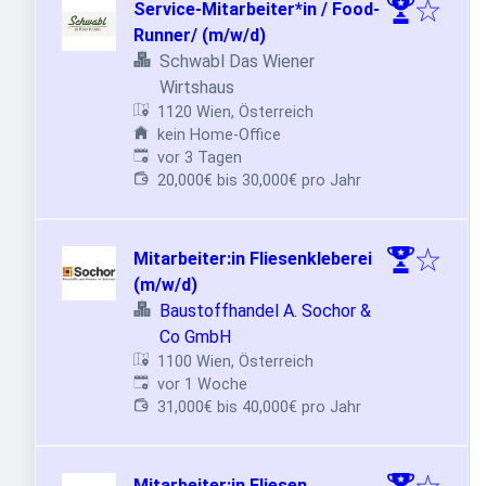
Service-Mitarbeiter*in / Food-
Runner/ (m/w/d)
Schwabl Das Wiener
Wirtshaus
1120 Wien, Österreich
kein Home-Office
Veröffentlicht
:
vor 3 Tagen
20,000€ bis 30,000€ pro Jahr
Mitarbeiter:in Fliesenkleberei
(m/w/d)
Baustoffhandel A. Sochor &
Co GmbH
1100 Wien, Österreich
Veröffentlicht
:
vor 1 Woche
31,000€ bis 40,000€ pro Jahr
Mitarbeiter:in Fliesen