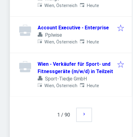
Veröffentlicht
:
Wien, Österreich
Heute
Account Executive - Enterprise
Pplwise
Veröffentlicht
:
Wien, Österreich
Heute
Wien - Verkäufer für Sport- und
Fitnessgeräte (m/w/d) in Teilzeit
Sport-Tiedje GmbH
Veröffentlicht
:
Wien, Österreich
Heute
1
/
90