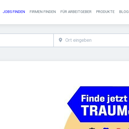
JOBS FINDEN
FIRMEN FINDEN
FÜR ARBEITGEBER
PRODUKTE
BLOG
Haupt-Navigati