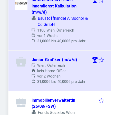
Innendienst Kalkulation
(m/w/d)
Baustoffhandel A. Sochor &
Co GmbH
1100 Wien, Österreich
Veröffentlicht
:
vor 1 Woche
31,000€ bis 40,000€ pro Jahr
Junior Grafiker (m/w/d)
Wien, Österreich
kein Home-Office
Veröffentlicht
:
vor 2 Wochen
31,000€ bis 40,000€ pro Jahr
Immobilienverwalter:in
(26/08/FSW)
Fonds Soziales Wien