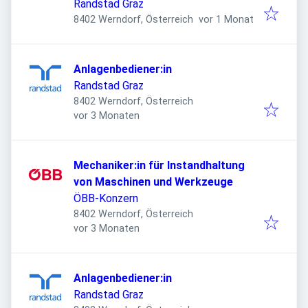
Randstad Graz
Veröffentlicht
:
8402 Werndorf, Österreich
vor 1 Monat
Anlagenbediener:in
Randstad Graz
8402 Werndorf, Österreich
Veröffentlicht
:
vor 3 Monaten
Mechaniker:in für Instandhaltung
von Maschinen und Werkzeuge
ÖBB-Konzern
8402 Werndorf, Österreich
Veröffentlicht
:
vor 3 Monaten
Anlagenbediener:in
Randstad Graz