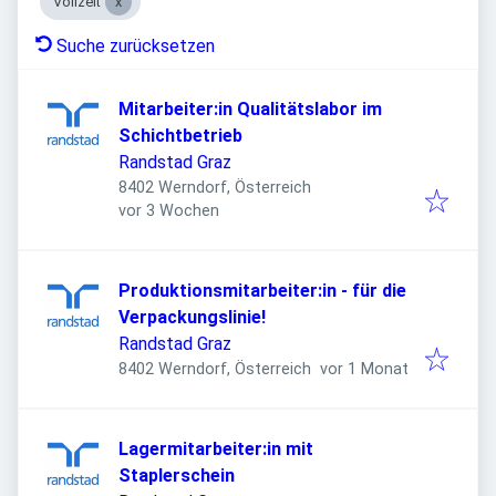
Vollzeit
Suche zurücksetzen
Mitarbeiter:in Qualitätslabor im
Schichtbetrieb
Randstad Graz
8402 Werndorf, Österreich
Veröffentlicht
:
vor 3 Wochen
Produktionsmitarbeiter:in - für die
Verpackungslinie!
Randstad Graz
Veröffentlicht
:
8402 Werndorf, Österreich
vor 1 Monat
Lagermitarbeiter:in mit
Staplerschein