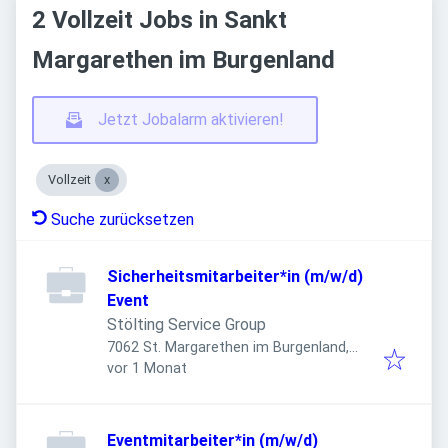
2 Vollzeit Jobs in Sankt
Margarethen im Burgenland
Jetzt Jobalarm aktivieren!
Vollzeit
Suche zurücksetzen
Sicherheitsmitarbeiter*in (m/w/d)
Event
Stölting Service Group
7062 St. Margarethen im Burgenland,
Veröffentlicht
:
Österreich
vor 1 Monat
Eventmitarbeiter*in (m/w/d)