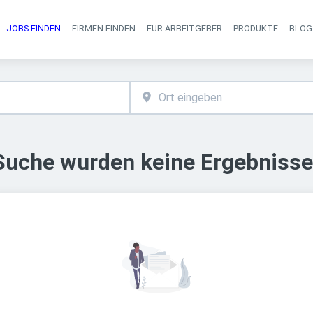
JOBS FINDEN
FIRMEN FINDEN
FÜR ARBEITGEBER
PRODUKTE
BLOG
Haupt-Navigati
 Suche wurden keine Ergebnisse