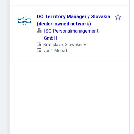
DO Territory Manager / Slovakia
(dealer-owned network)
ISG Personalmanagement
GmbH
Bratislava, Slowakei
+
Veröffentlicht
:
vor 1 Monat