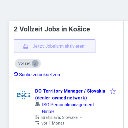
2 Vollzeit Jobs in Košice
Jetzt Jobalarm aktivieren!
Vollzeit
Suche zurücksetzen
DO Territory Manager / Slovakia
(dealer-owned network)
ISG Personalmanagement
GmbH
Bratislava, Slowakei
+
Veröffentlicht
:
vor 1 Monat