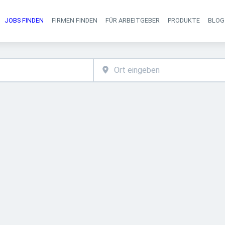
JOBS FINDEN
FIRMEN FINDEN
FÜR ARBEITGEBER
PRODUKTE
BLOG
Haupt-Navigati