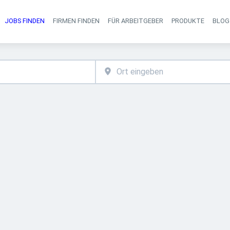
JOBS FINDEN
FIRMEN FINDEN
FÜR ARBEITGEBER
PRODUKTE
BLOG
Haupt-Navigati