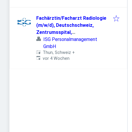
Fachärztin/Facharzt Radiologie
(m/w/d), Deutschschweiz,
Zentrumsspital,
Subspezialisierung möglich
ISG Personalmanagement
GmbH
Thun, Schweiz
+
Veröffentlicht
:
vor 4 Wochen