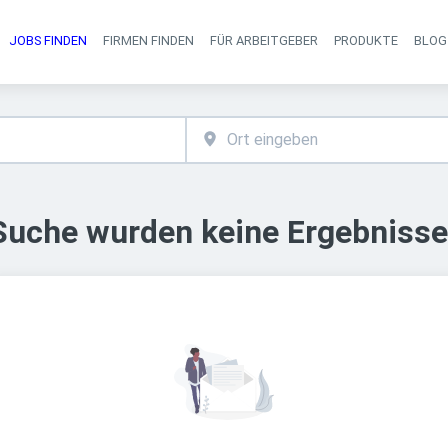
JOBS FINDEN
FIRMEN FINDEN
FÜR ARBEITGEBER
PRODUKTE
BLOG
Haupt-Navigati
 Suche wurden keine Ergebnisse