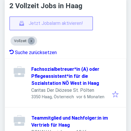
2 Vollzeit Jobs in Haag
Jetzt Jobalarm aktivieren!
Vollzeit
Suche zurücksetzen
Fachsozialbetreuer*in (A) oder
Pflegeassistent*in für die
Sozialstation NÖ West in Haag
Caritas Der Diözese St. Pölten
Veröffentlicht
:
3350 Haag, Österreich
vor 6 Monaten
Teammitglied und Nachfolger:in im
Vertrieb für Haag