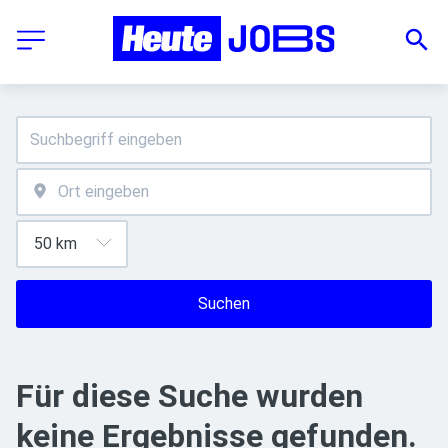
Suchen
Für diese Suche wurden
keine Ergebnisse gefunden.