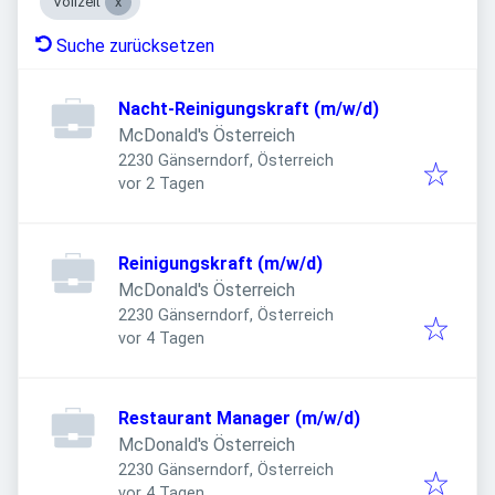
Vollzeit
Suche zurücksetzen
Nacht-Reinigungskraft (m/w/d)
McDonald's Österreich
2230 Gänserndorf, Österreich
Veröffentlicht
:
vor 2 Tagen
Reinigungskraft (m/w/d)
McDonald's Österreich
2230 Gänserndorf, Österreich
Veröffentlicht
:
vor 4 Tagen
Restaurant Manager (m/w/d)
McDonald's Österreich
2230 Gänserndorf, Österreich
Veröffentlicht
:
vor 4 Tagen