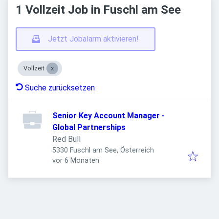
1 Vollzeit Job in Fuschl am See
Jetzt Jobalarm aktivieren!
Vollzeit
Suche zurücksetzen
Senior Key Account Manager -
Global Partnerships
Red Bull
5330 Fuschl am See, Österreich
Veröffentlicht
:
vor 6 Monaten