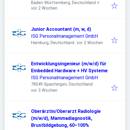
Baden-Württemberg, Deutschland
+
Veröffentlicht
:
vor 2 Wochen
Junior Accountant (m, w, d)
ISG Personalmanagement GmbH
Veröffentlicht
:
Hamburg, Deutschland
vor 2 Wochen
Entwicklungsingenieur (m/w/d) für
Embedded Hardware + HV Systeme
ISG Personalmanagement GmbH
78549 Spaichingen, Deutschland
Veröffentlicht
:
vor 3 Wochen
Oberärztin/Oberarzt Radiologie
(m/w/d), Mammadiagnostik,
Brustbildgebung, 60–100%